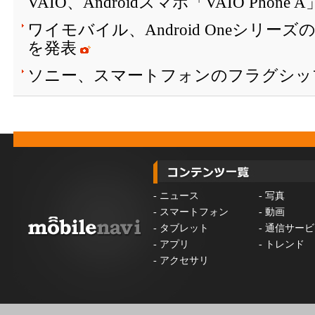
VAIO、Androidスマホ「VAIO Phone
ワイモバイル、Android Oneシリーズ
を発表
ソニー、スマートフォンのフラグシッ
-
ニュース
-
写真
-
スマートフォン
-
動画
-
タブレット
-
通信サービ
-
アプリ
-
トレンド
-
アクセサリ