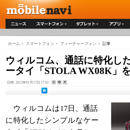
ホーム
>
スマートフォン
>
フィーチャーフォン
>
記事
ウィルコム、通話に特化し
ータイ「STOLA WX08K」
日時: 2013年01月17日 17:02
ウィルコムは17日、通話
に特化したシンプルなケー