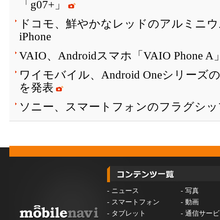
「g07+」
ドコモ、鮮やかなレッドのアルミニウ
iPhone
VAIO、Androidスマホ「VAIO Phone
ワイモバイル、Android Oneシリーズ
を発表
ソニー、スマートフォンのフラグシッ
-
ニュース
-
写真
-
スマートフォン
-
動画
-
タブレット
-
通信サービ