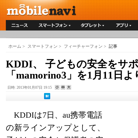
ホーム
>
スマートフォン
>
フィーチャーフォン
>
記事
KDDI、 子どもの安全をサ
「mamorino3」を1月11日
日時: 2013年01月07日 19:15
KDDIは7日、au携帯電話
の新ラインアップとして、