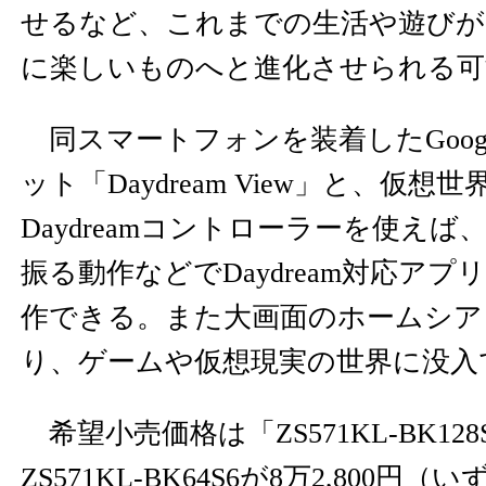
せるなど、これまでの生活や遊びが
に楽しいものへと進化させられる可
同スマートフォンを装着したGoog
ット「Daydream View」と、仮
Daydreamコントローラーを使え
振る動作などでDaydream対応ア
作できる。また大画面のホームシア
り、ゲームや仮想現実の世界に没入
希望小売価格は「ZS571KL-BK128S
ZS571KL-BK64S6が8万2,800