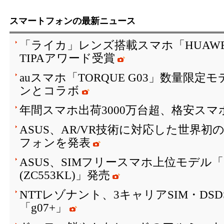
スマートフォンの最新ニュース
「ライカ」レンズ搭載スマホ「HUAWEI P10
TIPAアワード受賞
auスマホ「TORQUE G03」数量限
ンとコラボ
年間スマホ出荷3000万台超、格安スマ
ASUS、AR/VR技術に対応した世界初
フォンを発表
ASUS、SIMフリースマホ上位モデル「ZenF
(ZC553KL)」発売
NTTレゾナント、3キャリアSIM・DS
「g07+」