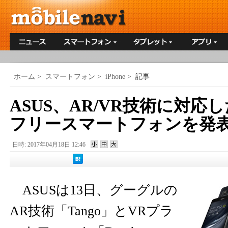
ホーム
>
スマートフォン
>
iPhone
>
記事
ASUS、AR/VR技術に対応
フリースマートフォンを発
日時: 2017年04月18日 12:46
ASUSは13日、グーグルの
AR技術「Tango」とVRプラ