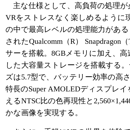
主な仕様として、高負荷の処理が
VRをストレスなく楽しめるように現
の中で最高レベルの処理能力がある「
されたQualcomm（R） Snapdrago
サーを搭載。8GBメモリに加え、高速な
した大容量ストレージを搭載する。
ズは5.7型で、バッテリー効率の高
特長のSuper AMOLEDディスプレ
えるNTSC比の色再現性と2,560×1,
かな画像を実現する。