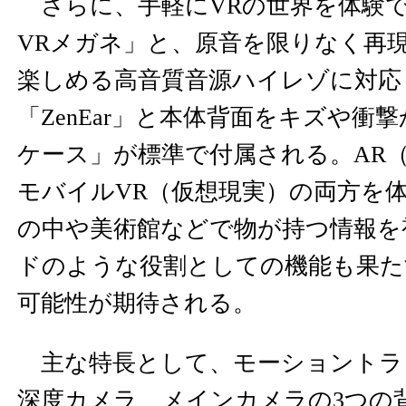
さらに、手軽にVRの世界を体験
VRメガネ」と、原音を限りなく再現
楽しめる高音質音源ハイレゾに対応
「ZenEar」と本体背面をキズや衝
ケース」が標準で付属される。AR
モバイルVR（仮想現実）の両方を
の中や美術館などで物が持つ情報を
ドのような役割としての機能も果た
可能性が期待される。
主な特長として、モーショントラ
深度カメラ、メインカメラの3つの