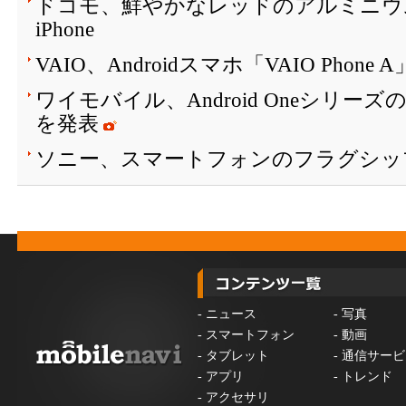
ドコモ、鮮やかなレッドのアルミニウ
iPhone
VAIO、Androidスマホ「VAIO Phone
ワイモバイル、Android Oneシリーズ
を発表
ソニー、スマートフォンのフラグシッ
-
ニュース
-
写真
-
スマートフォン
-
動画
-
タブレット
-
通信サービ
-
アプリ
-
トレンド
-
アクセサリ