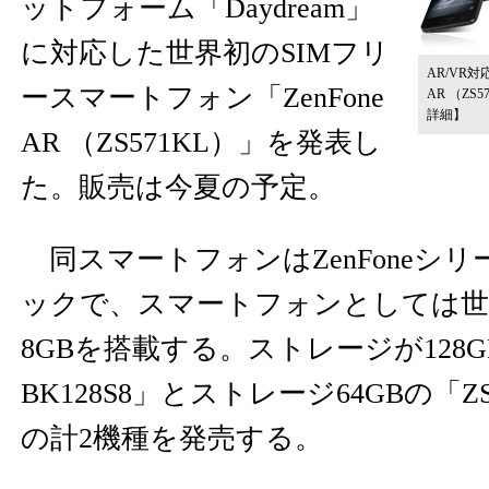
ットフォーム「Daydream」
に対応した世界初のSIMフリ
AR/VR対
ースマートフォン「ZenFone
AR （ZS
詳細】
AR （ZS571KL）」を発表し
た。販売は今夏の予定。
同スマートフォンはZenFoneシ
ックで、スマートフォンとしては世
8GBを搭載する。ストレージが128GBの
BK128S8」とストレージ64GBの「ZS5
の計2機種を発売する。