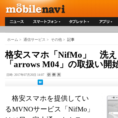
ホーム
>
通信サービス
>
その他
>
記事
格安スマホ「NifMo」 洗
「arrows M04」の取扱い開
日時: 2017年07月20日 14:07
格安スマホを提供してい
るMVNOサービス「NifMo」