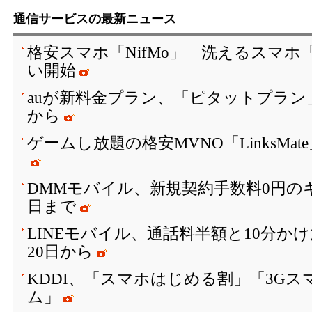
通信サービスの最新ニュース
格安スマホ「NifMo」 洗えるスマホ「ar
い開始
auが新料金プラン、「ピタットプラン」は
から
ゲームし放題の格安MVNO「LinksMa
DMMモバイル、新規契約手数料0円のキ
日まで
LINEモバイル、通話料半額と10分か
20日から
KDDI、「スマホはじめる割」「3G
ム」