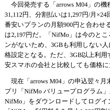
今回発売する「arrows M04」の
31,112円、分割払いは1,297円/月×
番安いプランの月額900円と合わせ
は2,197円だ。「NifMo」は今のと
ンがないため、3GBも利用しない
格設定となる。ただ、3GB以上利用
安スマホの会社と比較しても価格に
現在「arrows M04」の申込翌々
プリ「NifMo バリュープログラム
NifMo」をダウンロードしてログ