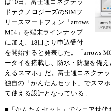
は10日、富士通コネクテッ
ドテクノロジーズのSIMフ
リースマートフォン「arrows
「arrow
【写真詳
M04」を端末ラインナップ
に加え、18日より申込受付
を開始すると発表した。「arrows 
ータイを搭載し、防水・防塵を備え
えるスマホ」だ。富士通コネクテッ
独自の「かんたんセット」でスマホ
て使える設計となっている。
■「かんたんセット」でシニア世代