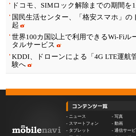
ドコモ、SIMロック解除までの期間を1
国民生活センター、「格安スマホ」の
起
世界100カ国以上で利用できるWi-Fi
タルサービス
KDDI、ドローンによる「4G LTE運
験へ
-
ニュース
-
写真
-
スマートフォン
-
動画
-
タブレット
-
通信サービ