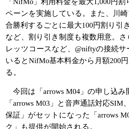
「NifMo」利用料金を最大1,000
ペーンを実施している。また、川崎
合勝利するごとに最大100円割り引
など、割り引き制度も複数用意。さらに
レッツコースなど、@niftyの接続
いるとNifMo基本料金から月額20
る。
今回は「arrows M04」の申し込
「arrows M03」と音声通話対応SIM
保証」がセットになった「arrows 
ク」も提供が開始される。