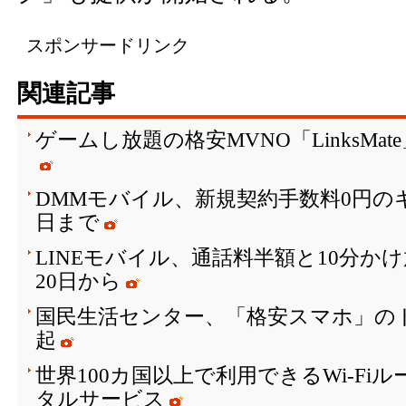
スポンサードリンク
関連記事
ゲームし放題の格安MVNO「LinksMa
DMMモバイル、新規契約手数料0円のキ
日まで
LINEモバイル、通話料半額と10分か
20日から
国民生活センター、「格安スマホ」の
起
世界100カ国以上で利用できるWi-Fi
タルサービス