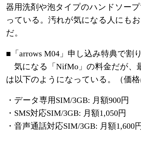
器用洗剤や泡タイプのハンドソープ
っている。汚れが気になる人にも
だ。
■「arrows M04」申し込み特典で
気になる「NifMo」の料金だが、
は以下のようになっている。（価格
・データ専用SIM/3GB: 月額900円
・SMS対応SIM/3GB: 月額1,050円
・音声通話対応SIM/3GB: 月額1,600