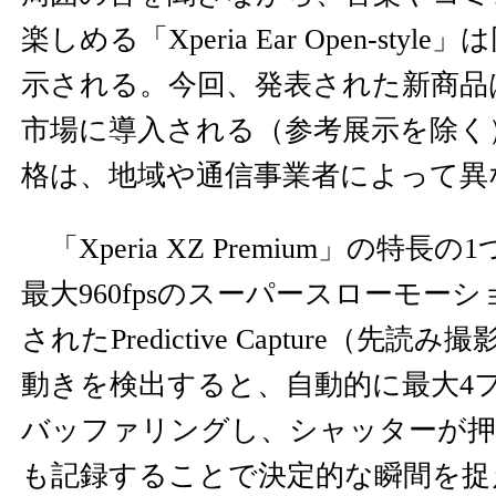
楽しめる「Xperia Ear Open-sty
示される。今回、発表された新商品
市場に導入される（参考展示を除く
格は、地域や通信事業者によって異
「Xperia XZ Premium」の特
最大960fpsのスーパースローモー
されたPredictive Capture（先
動きを検出すると、自動的に最大4
バッファリングし、シャッターが押
も記録することで決定的な瞬間を捉