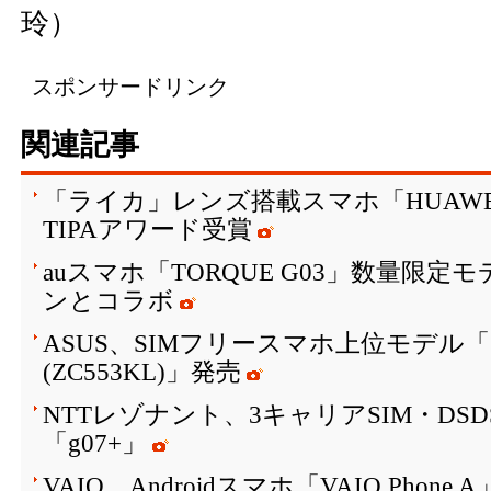
玲）
スポンサードリンク
関連記事
「ライカ」レンズ搭載スマホ「HUAWEI P10
TIPAアワード受賞
auスマホ「TORQUE G03」数量限
ンとコラボ
ASUS、SIMフリースマホ上位モデル「ZenF
(ZC553KL)」発売
NTTレゾナント、3キャリアSIM・DS
「g07+」
VAIO、Androidスマホ「VAIO Phone