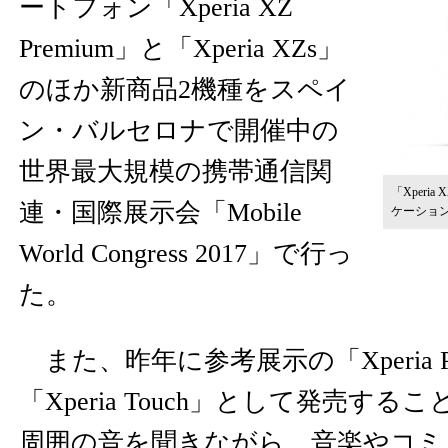
ートフォン「Xperia XZ
Premium」と「Xperia XZs」
のほか新商品2機種をスペイ
ン・バルセロナで開催中の
世界最大規模の携帯通信関
「Xperi
連・国際展示会「Mobile
ケーショ
World Congress 2017」で行っ
た。
また、昨年に参考展示の「Xperia Pro
「Xperia Touch」として発売す
周囲の音を聞きながら、音楽やコミ