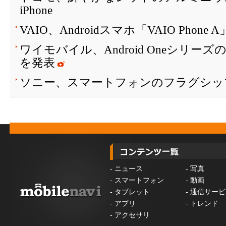
iPhone
VAIO、Androidスマホ「VAIO Phone
ワイモバイル、Android Oneシリーズ
を発表
ソニー、スマートフォンのフラグシッ
-
ニュース
-
写真
-
スマートフォン
-
動画
-
タブレット
-
通信サービ
-
アプリ
-
トレンド
-
アクセサリ