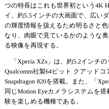
つの特長はこれも世界初という4K 
イ。約5.5インチの大画面で、広い
の輝度情報を扱えるため明るさと色
なり、肉眼で見ているかのような奥
る映像を再現する。
「Xperia XZs」は、約5.2イン
Qualcomm社製64ビット クアッ
Snapdragon 820を搭載。また、「Xperi
同じMotion Eyeカメラシステム
験を楽しめる機種である。