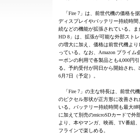
「Fire 7」は、前世代機の価格を
ディスプレイやバッテリー持続時間、W
続などの機能が拡張されている。また、
HD 8」は、拡張が可能な外部スト
の増大に加え、価格は前世代機より1,
っている。なお、Amazon プライ
ーポンの利用で各製品とも4,000円
る。予約受付が同日から開始され、
6月7日（予定）。
「Fire 7」の主な特長は、前世代
のピクセル形状が正方形に改善され
いる。バッテリー持続時間も最大8時
に加えて別売のmicroSDカードで
より、本やマンガ、映画、TV番組
フラインで楽しめる。