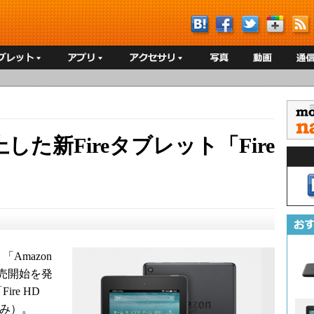
た新Fireタブレット「Fire
Amazon
」の販売開始を発
ire HD
込み）。