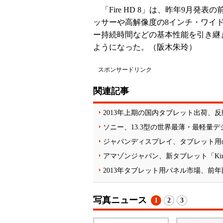
「Fire HD 8」は、昨年9月発
ッサーや高解像度の8インチ・ワイド
ー持続時間などの基本性能を引き継ぎ
ようになった。（阪木朱玲）
スポンサードリンク
関連記事
2013年上期の国内タブレット出荷、
ソニー、13.3型の世界最薄・最軽量デ
ジャパンディスプレイ、タブレット用の1
アマゾンジャパン、新タブレット「Kindl
2013年タブレット用パネル市場、前年
写真ニュース
1
2
3