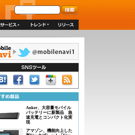
Anker、大容量モバイル
バッテリーに新製品 急
速充電とコンパクト化実
現
アマゾン、機能向上した