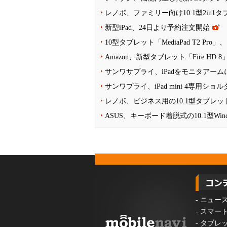
レノボ、ファミリー向け10.1型2in1
新型iPad、24日より予約注文開始
10型タブレット「MediaPad T2 Pro
Amazon、新型タブレット「Fire HD 
サンワサプライ、iPadをモニタアームに
サンワプライ、iPad mini 4専用シ
レノボ、ビジネス用の10.1型タブレット「Len
ASUS、キーボード着脱式の10.1型Windo
-
ニュー
-
スマー
-
タブレ