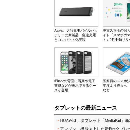
Anker、大容量モバイルバッ
中古スマホの個
テリーに新製品 急速充電
イト「スマホの
とコンパクト化実現
ト」9月中旬リリ
iPhoneの背面に写真や電子
医療費のスマホ決済
書籍などが表示できるケー
年度より導入へ
スが登場
など
タブレットの最新ニュース
HUAWEI、タブレット「MediaPad
アマゾン、機能向上した新Fireタブレット「F