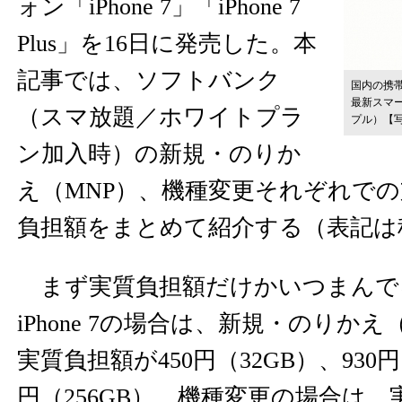
ォン「iPhone 7」「iPhone 7
Plus」を16日に発売した。本
記事では、ソフトバンク
国内の携帯
最新スマー
（スマ放題／ホワイトプラ
プル）
【
ン加入時）の新規・のりか
え（MNP）、機種変更それぞれで
負担額をまとめて紹介する（表記は
まず実質負担額だけかいつまんで
iPhone 7の場合は、新規・のりか
実質負担額が450円（32GB）、930円（
円（256GB）。機種変更の場合は、