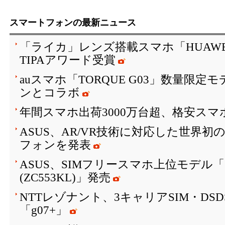
スマートフォンの最新ニュース
「ライカ」レンズ搭載スマホ「HUAWEI P10
TIPAアワード受賞
auスマホ「TORQUE G03」数量限
ンとコラボ
年間スマホ出荷3000万台超、格安スマ
ASUS、AR/VR技術に対応した世界初
フォンを発表
ASUS、SIMフリースマホ上位モデル「ZenF
(ZC553KL)」発売
NTTレゾナント、3キャリアSIM・DS
「g07+」