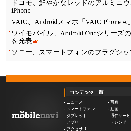
ドコモ、鮮やかなレッドのアルミニウ
iPhone
VAIO、Androidスマホ「VAIO Phone
ワイモバイル、Android Oneシリーズ
を発表
ソニー、スマートフォンのフラグシッ
-
ニュース
-
写真
-
スマートフォン
-
動画
-
タブレット
-
通信サービ
-
アプリ
-
トレンド
-
アクセサリ