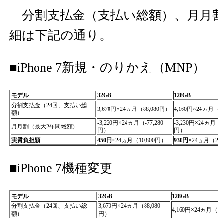
分割支払金（支払い総額）、月月
細は下記の通り。
■iPhone 7新規・のりかえ（MNP）
モデル
32GB
128GB
分割支払金（24回、支払い総
3,670円×24ヵ月（88,080円）
4,160円×24ヵ月（
額）
-3,220円×24ヵ月（-77,280
-3,230円×24ヵ月（
月月割（最大2年間総額）
円）
円）
実質負担額
450円
×24ヵ月（10,800円）
930円
×24ヵ月（2
■iPhone 7機種変更
モデル
32GB
128GB
分割支払金（24回、支払い総
3,670円×24ヵ月（88,080
4,160円×24ヵ月（
額）
円）