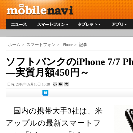
ホーム
>
スマートフォン
>
iPhone
>
記事
ソフトバンクのiPhone 7/7 
―実質月額450円～
日時: 2016年09月16日 16:28
国内の携帯大手3社は、米
アップルの最新スマートフ