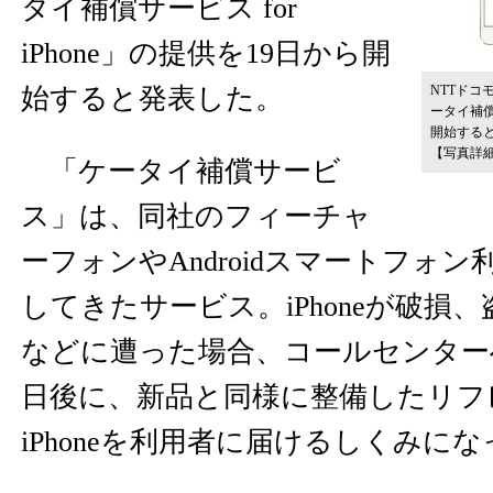
タイ補償サービス for
iPhone」の提供を19日から開
NTTドコ
始すると発表した。
ータイ補償サ
開始する
【写真詳
「ケータイ補償サービ
ス」は、同社のフィーチャ
ーフォンやAndroidスマートフォ
してきたサービス。iPhoneが破損
などに遭った場合、コールセンター
日後に、新品と同様に整備したリフ
iPhoneを利用者に届けるしくみに