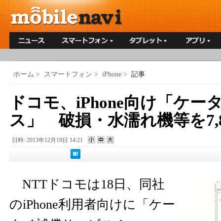
ホーム
>
スマートフォン
>
iPhone
>
記事
ドコモ、iPhone向け「ケ
ス」 破損・水濡れ機等を7,
日時: 2013年12月19日 14:21
NTTドコモは18日、同社
のiPhone利用者向けに「ケー