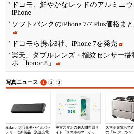
ドコモ、鮮やかなレッドのアルミニウ
iPhone
ソフトバンクのiPhone 7/7 Plus価格
ドコモら携帯3社、iPhone 7を発売
楽天、ダブルレンズ・指紋センサー搭
ホ「honor 8」
写真ニュース
1
2
3
Anker、大容量モバイルバッ
中古スマホの個人間売買サ
スマホ充電もで
テリーに新製品 急速充電
イト「スマホのマーケッ
の「IoTスーツ