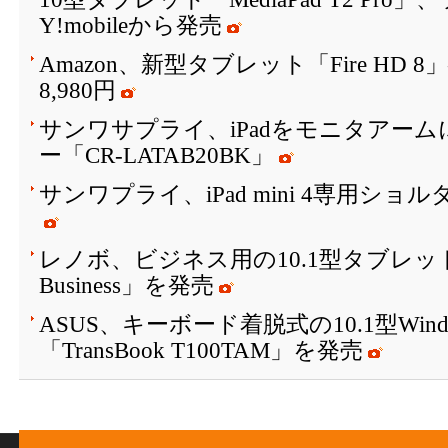
Y!mobileから発売
Amazon、新型タブレット「Fire HD
8,980円
サンワサプライ、iPadをモニタアー
ー「CR-LATAB20BK」
サンワプライ、iPad mini 4専用シ
レノボ、ビジネス用の10.1型タブレット「Le
Business」を発売
ASUS、キーボード着脱式の10.1型Win
「TransBook T100TAM」を発売