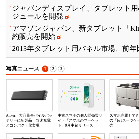
ジャパンディスプレイ、タブレット用の1
ジュールを開発
アマゾンジャパン、新タブレット「Kindle
約販売を開始
2013年タブレット用パネル市場、前年
写真ニュース
1
2
3
Anker、大容量モバイルバッ
中古スマホの個人間売買サ
スマホ充電もで
テリーに新製品 急速充電
イト「スマホのマーケッ
の「IoTスーツ
とコンパクト化実現
ト」9月中旬リリース
売