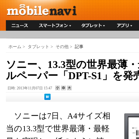
ホーム
>
タブレット
>
その他
>
記事
ソニー、13.3型の世界最薄
ルペーパー「DPT-S1」を発
日時: 2013年11月07日 15:47
ソニーは7日、A4サイズ相
当の13.3型で世界最薄・最軽