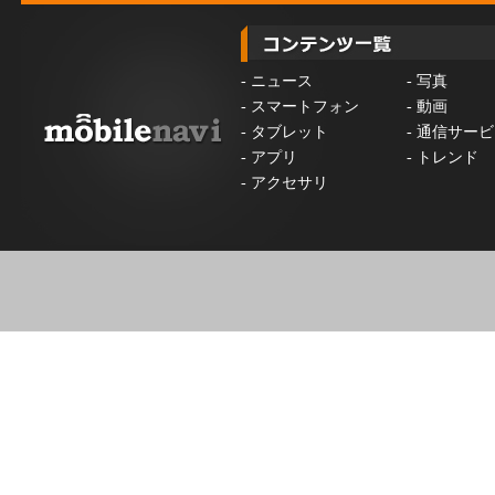
-
ニュース
-
写真
-
スマートフォン
-
動画
-
タブレット
-
通信サービ
-
アプリ
-
トレンド
-
アクセサリ