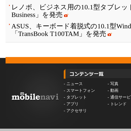
レノボ、ビジネス用の10.1型タブレット「Le
Business」を発売
ASUS、キーボード着脱式の10.1型Win
「TransBook T100TAM」を発売
-
ニュース
-
写真
-
スマートフォン
-
動画
-
タブレット
-
通信サービ
-
アプリ
-
トレンド
-
アクセサリ