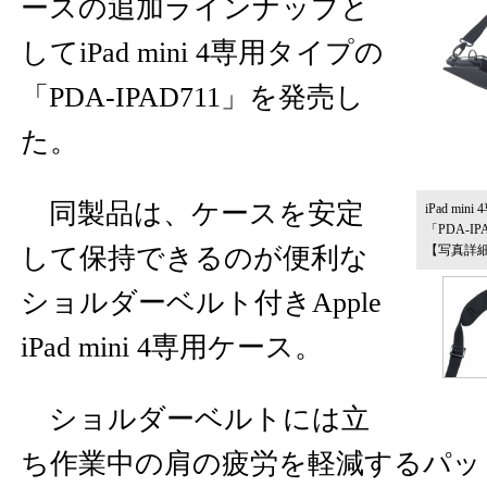
ースの追加ラインナップと
してiPad mini 4専用タイプの
「PDA-IPAD711」を発売し
た。
同製品は、ケースを安定
iPad m
「PDA-
して保持できるのが便利な
【写真詳
ショルダーベルト付きApple
iPad mini 4専用ケース。
ショルダーベルトには立
ち作業中の肩の疲労を軽減するパッ