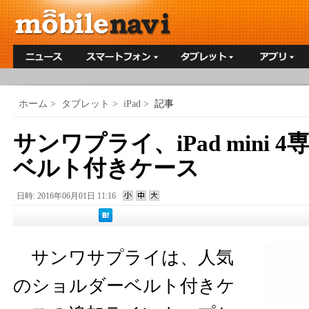
ホーム
>
タブレット
>
iPad
>
記事
サンワプライ、iPad mini
ベルト付きケース
日時: 2016年06月01日 11:16
サンワサプライは、人気
のショルダーベルト付きケ