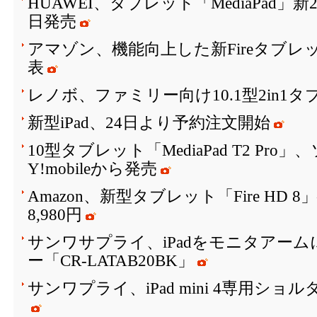
HUAWEI、タブレット「MediaPad」
日発売
アマゾン、機能向上した新Fireタブレット「F
表
レノボ、ファミリー向け10.1型2in1タ
新型iPad、24日より予約注文開始
10型タブレット「MediaPad T2 Pr
Y!mobileから発売
Amazon、新型タブレット「Fire HD
8,980円
サンワサプライ、iPadをモニタアー
ー「CR-LATAB20BK」
サンワプライ、iPad mini 4専用シ