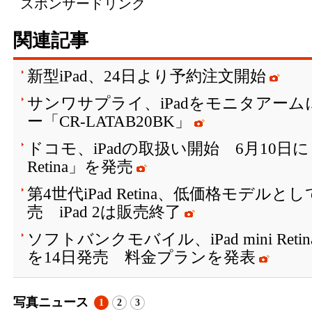
スポンサードリンク
関連記事
新型iPad、24日より予約注文開始
サンワサプライ、iPadをモニタアー
ー「CR-LATAB20BK」
ドコモ、iPadの取扱い開始 6月10日に「iPad
Retina」を発売
第4世代iPad Retina、低価格モデルとし
売 iPad 2は販売終了
ソフトバンクモバイル、iPad mini Re
を14日発売 料金プランを発表
写真ニュース
1
2
3