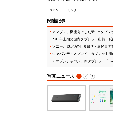
スポンサードリンク
関連記事
アマゾン、機能向上した新Fireタブレット「F
2013年上期の国内タブレット出荷、
ソニー、13.3型の世界最薄・最軽量デ
ジャパンディスプレイ、タブレット用の1
アマゾンジャパン、新タブレット「Kindl
写真ニュース
1
2
3