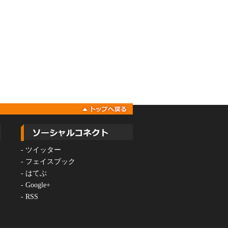
-
ツイッター
-
フェイスブック
-
はてぶ
-
Google+
-
RSS