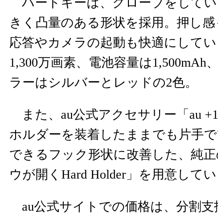
ハードキーは、グローブをしてい
きく凸量のある形状を採用。押し感
応答やカメラの起動も快適にしてい
1,300万画素、電池容量は1,500mAh
ラーはシルバーとレッドの2色。
また、au公式アクセサリー「au +1 co
ホルダーを装着したままでも片手で
できるフック形状に改善した、純正
ウが開くHard Holder」を用意して
au公式サイトでの価格は、分割支払金