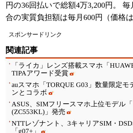
円の36回払いで総額4万3,200円。
合の実質負担額は毎月600円（価格
スポンサードリンク
関連記事
「ライカ」レンズ搭載スマホ「HUAWEI P10
TIPAアワード受賞
auスマホ「TORQUE G03」数量限
ンとコラボ
ASUS、SIMフリースマホ上位モデル「ZenF
(ZC553KL)」発売
NTTレゾナント、3キャリアSIM・DS
「g07+」