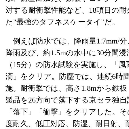
対する耐衝撃性能など、18項目の
た"最強のタフネスケータイ"だ。
例えば防水では、降雨量1.7mm/分
降雨及び、約1.5mの水中に30分間
（15分）の防水試験を実施し、「風
滴」をクリア。防塵では、連続6時
施。耐衝撃では、高さ1.8mから鉄
製品を26方向で落下する京セラ独
「落下」「衝撃」をクリアした。そ
度耐久、低圧対応、防湿、耐日射、