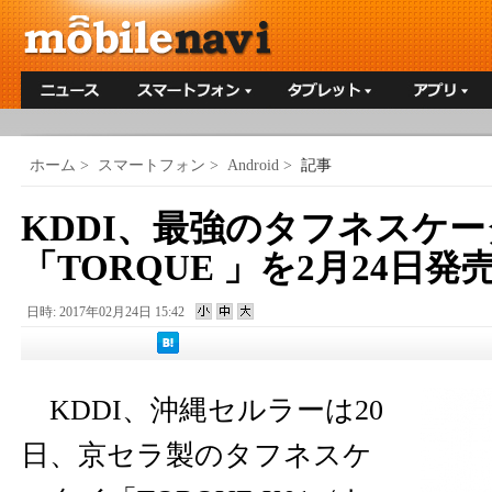
ホーム
>
スマートフォン
>
Android
>
記事
KDDI、最強のタフネスケ
「TORQUE 」を2月24日発
日時: 2017年02月24日 15:42
KDDI、沖縄セルラーは20
日、京セラ製のタフネスケ