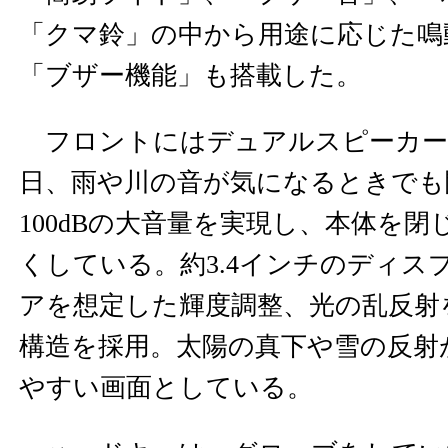
「クマ鈴」の中から用途に応じた鳴
「ブザー機能」も搭載した。
フロントにはデュアルスピーカー
日、雨や川の音が気になるときでも
100dBの大音量を実現し、本体を
くしている。約3.4インチのディス
アを想定した輝度調整、光の乱反射
構造を採用。太陽の真下や雪の反射
やすい画面としている。