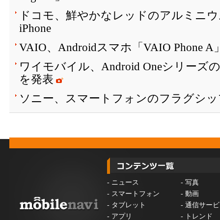
ドコモ、鮮やかなレッドのアルミニウ
iPhone
VAIO、Androidスマホ「VAIO Phone
ワイモバイル、Android Oneシリーズ
を発表
ソニー、スマートフォンのフラグシッ
-
ニュース
-
写真
-
スマートフォン
-
動画
-
タブレット
-
通信サービ
-
アプリ
-
トレンド