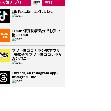
無料
有料
TikTok Lite - TikTok Ltd.
Temu: 億万長者気分でお買い
物 - Temu
マツキヨココカラ公式アプリ
- 株式会社マツキヨココカラ&
カンパニー
Threads, an Instagram app -
Instagram, Inc.