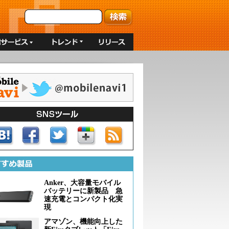
Anker、大容量モバイル
バッテリーに新製品 急
速充電とコンパクト化実
現
アマゾン、機能向上した