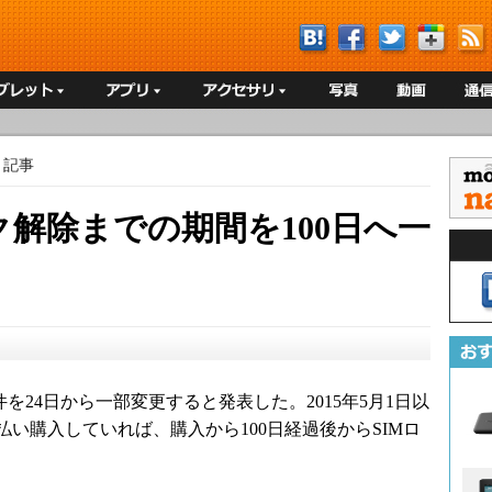
記事
ク解除までの期間を100日へ一
24日から一部変更すると発表した。2015年5月1日以
い購入していれば、購入から100日経過後からSIMロ