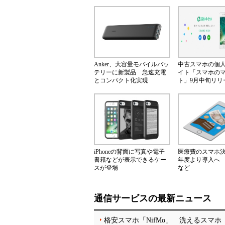
Anker、大容量モバイルバッ
中古スマホの個
テリーに新製品 急速充電
イト「スマホの
とコンパクト化実現
ト」9月中旬リリ
iPhoneの背面に写真や電子
医療費のスマホ決済
書籍などが表示できるケー
年度より導入へ
スが登場
など
通信サービスの最新ニュース
格安スマホ「NifMo」 洗えるスマホ「a