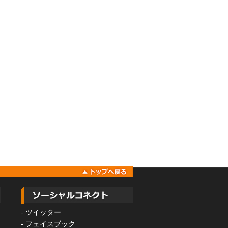
-
ツイッター
-
フェイスブック