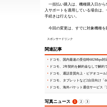
一括払い購入は、機種購入日からS
入サポートを適用している場合は、一
手続きは行えない。
今回の変更は、すでに対象機種を
スポンサードリンク
関連記事
ドコモ、国内最速の受信時682Mbps対
ドコモ、2年契約を解約金なしで解約
ドコモ、通話音質向上・ビデオコール対
ドコモ、タブレットなど2台目向け「doco
ドコモ、海外パケット通信サービス「海外1
写真ニュース
1
2
3