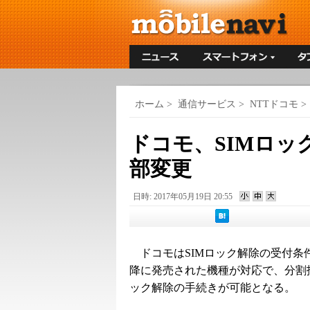
ホーム
>
通信サービス
>
NTTドコモ
>
ドコモ、SIMロッ
部変更
日時: 2017年05月19日 20:55
ドコモはSIMロック解除の受付条件を
降に発売された機種が対応で、分割払
ック解除の手続きが可能となる。