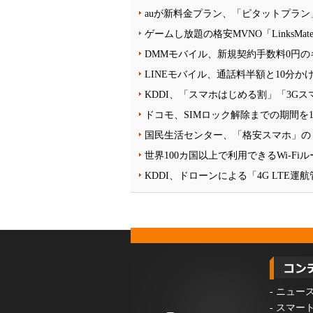
auが新料金プラン、「ピタットプラン」
ゲームし放題の格安MVNO「LinksM
DMMモバイル、新規契約手数料0円の
LINEモバイル、通話料半額と10分か
KDDI、「スマホはじめる割」「3G
ドコモ、SIMロック解除までの期間を1
国民生活センター、「格安スマホ」の
世界100カ国以上で利用できるWi-F
KDDI、ドローンによる「4G LTE
-
ニュー
-
スマー