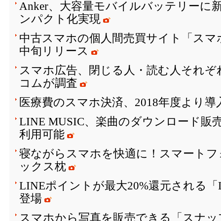
Anker、大容量モバイルバッテリーに
ンパクト化実現
中古スマホの個人間売買サイト「スマ
中旬リリース
スマホ広告、閉じる人・読む人それぞ
コムが調査
医療費のスマホ決済、2018年度より
LINE MUSIC、楽曲のダウンロード
利用可能
寝ながらスマホを快適に！スマートフ
ックス枕
LINEポイントが最大20%還元される「
登場
スマホから写真を販売できる「スナッ