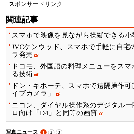
スポンサードリンク
関連記事
スマホで映像を見ながら操縦できる小
JVCケンウッド、スマホで手軽に自宅
ラ発売
ドコモ、外国語の料理メニューをスマ
る技術
ドン・キホーテ、スマホで遠隔操作可
イブカメラ」
ニコン、ダイヤル操作系のデジタル一
ロ向け「D4」と同等の画質
写真ニュース
1
2
3