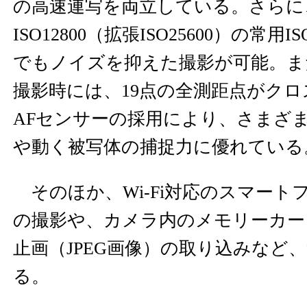
の高速連写を両立している。さらに
ISO12800（拡張ISO25600）の常
でもノイズを抑えた撮影が可能。ま
撮影時には、19点の全測距点がク
AFセンサーの採用により、さまざ
や動く被写体の捕捉力に優れている
そのほか、Wi-Fi対応のスマート
の撮影や、カメラ内のメモリーカー
止画（JPEG画像）の取り込みなど
る。