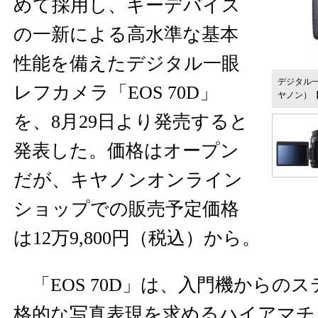
めて採用し、キーデバイス
の一新による高水準な基本
性能を備えたデジタル一眼
デジタル一
レフカメラ「EOS 70D」
ヤノン）
を、8月29日より発売すると
発表した。価格はオープン
だが、キヤノンオンライン
ショップでの販売予定価格
は12万9,800円（税込）から。
「EOS 70D」は、入門機からの
格的な写真表現を求めるハイアマチ