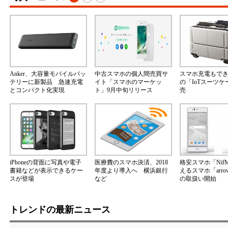
Anker、大容量モバイルバッ
中古スマホの個人間売買サ
スマホ充電もで
テリーに新製品 急速充電
イト「スマホのマーケッ
の「IoTスーツ
とコンパクト化実現
ト」9月中旬リリース
売
iPhoneの背面に写真や電子
医療費のスマホ決済、2018
格安スマホ「Nif
書籍などが表示できるケー
年度より導入へ 横浜銀行
えるスマホ「arrow
スが登場
など
の取扱い開始
トレンドの最新ニュース