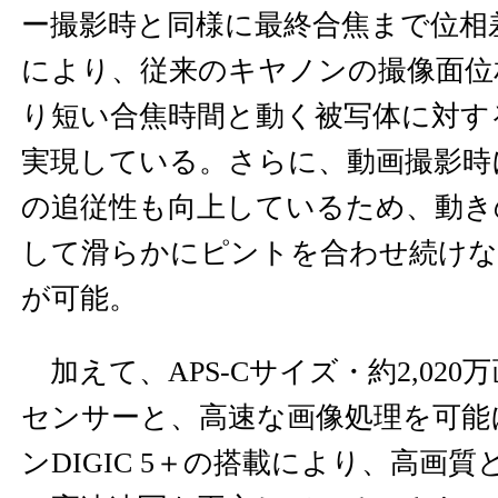
ー撮影時と同様に最終合焦まで位相
により、従来のキヤノンの撮像面位
り短い合焦時間と動く被写体に対す
実現している。さらに、動画撮影時
の追従性も向上しているため、動き
して滑らかにピントを合わせ続けな
が可能。
加えて、APS-Cサイズ・約2,020
センサーと、高速な画像処理を可能
ンDIGIC 5＋の搭載により、高画