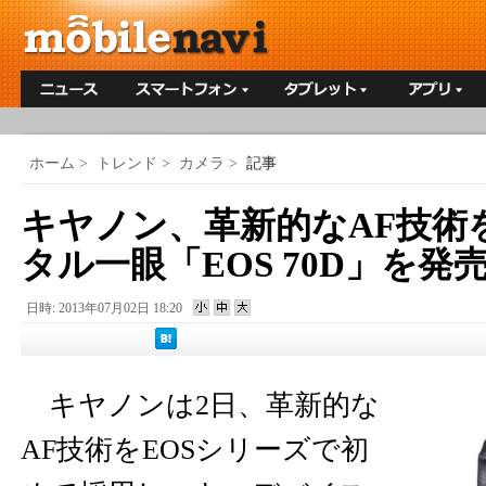
ホーム
>
トレンド
>
カメラ
>
記事
キヤノン、革新的なAF技術
タル一眼「EOS 70D」を発
日時: 2013年07月02日 18:20
キヤノンは2日、革新的な
AF技術をEOSシリーズで初