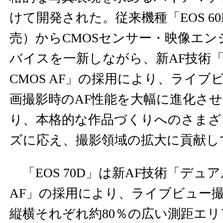
けて開発された。従来機種「EOS 60D
売）からCMOSセンサー・映像エ
バイスを一新しながら、新AF技術
CMOS AF」の採用により、ライ
画撮影時のAF性能を大幅に進化さ
り、本格的な作品づくりへのさまざ
ズに応え、撮影領域の拡大に貢献し
「EOS 70D」は新AF技術「デュア
AF」の採用により、ライブビュー
縦横それぞれ約80％の広い測距エ