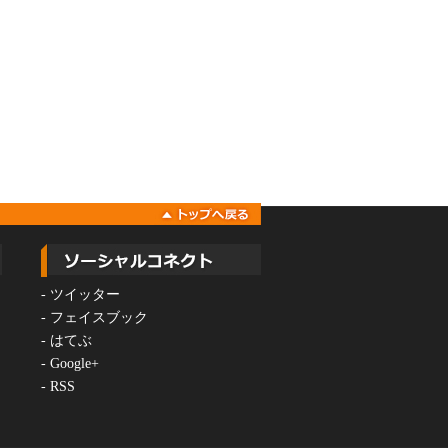
-
ツイッター
-
フェイスブック
-
はてぶ
-
Google+
-
RSS