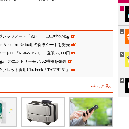
ッツノート「RZ4」 10.1型で745g
ir / Pro Retina用の保護シートを発売
トPC「R6A-51E29」 直販63,000円
「Yoga」のエントリーモデル2機種を発表
レット両用Ultrabook「TAICHI 31」
»もっと見る