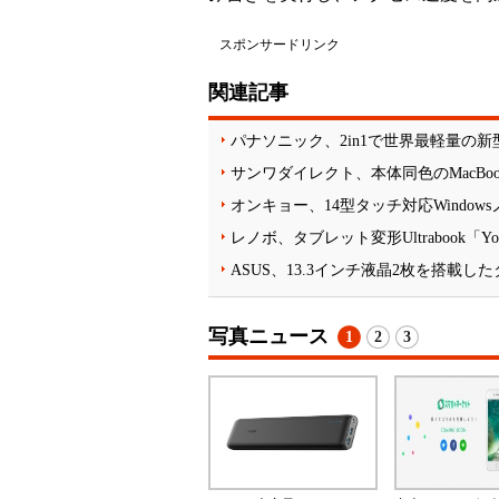
スポンサードリンク
関連記事
パナソニック、2in1で世界最軽量の新型レ
サンワダイレクト、本体同色のMacBook A
オンキョー、14型タッチ対応Windowsノー
レノボ、タブレット変形Ultrabook
ASUS、13.3インチ液晶2枚を搭載したタブ
写真ニュース
1
2
3