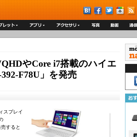
QHDやCore i7搭載のハイエ
7-392-F78U」を発売
ィスプレイ
の
日に発売すると