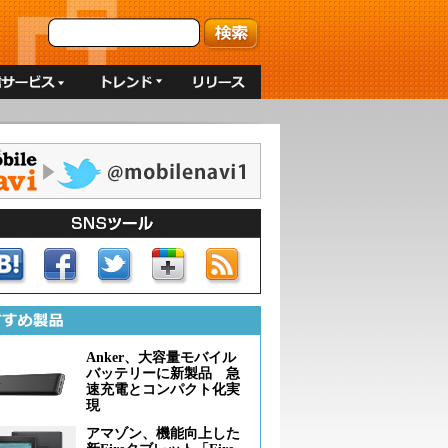
Anker、大容量モバイル
バッテリーに新製品 急
速充電とコンパクト化実
現
アマゾン、機能向上した