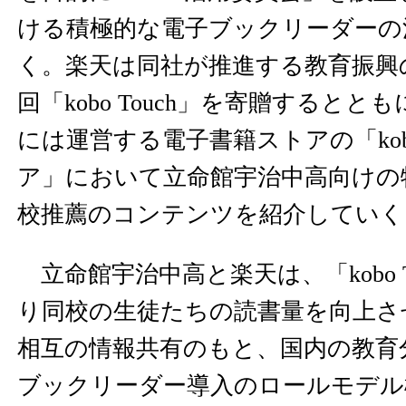
ける積極的な電子ブックリーダーの
く。楽天は同社が推進する教育振興
回「kobo Touch」を寄贈すると
には運営する電子書籍ストアの「ko
ア」において立命館宇治中高向けの
校推薦のコンテンツを紹介していく
立命館宇治中高と楽天は、「kobo T
り同校の生徒たちの読書量を向上さ
相互の情報共有のもと、国内の教育
ブックリーダー導入のロールモデル