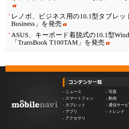
レノボ、ビジネス用の10.1型タブレット「Le
Business」を発売
ASUS、キーボード着脱式の10.1型Win
「TransBook T100TAM」を発売
-
ニュース
-
写真
-
スマートフォン
-
動画
-
タブレット
-
通信サービ
-
アプリ
-
トレンド
-
アクセサリ