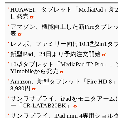
HUAWEI、タブレット「MediaPad」
日発売
アマゾン、機能向上した新Fireタブレット「F
表
レノボ、ファミリー向け10.1型2in1タ
新型iPad、24日より予約注文開始
10型タブレット「MediaPad T2 Pr
Y!mobileから発売
Amazon、新型タブレット「Fire HD
8,980円
サンワサプライ、iPadをモニタアー
ー「CR-LATAB20BK」
サンワプライ、iPad mini 4専用シ