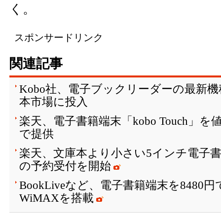
く。
スポンサードリンク
関連記事
Kobo社、電子ブックリーダーの最新機種「
本市場に投入
楽天、電子書籍端末「kobo Touch」を
で提供
楽天、文庫本より小さい5インチ電子書籍端末
の予約受付を開始
BookLiveなど、電子書籍端末を848
WiMAXを搭載