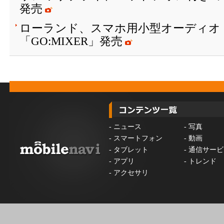
発売
ローランド、スマホ用小型オーディオ
「GO:MIXER」発売
-
ニュース
-
写真
-
スマートフォン
-
動画
-
タブレット
-
通信サービ
-
アプリ
-
トレンド
-
アクセサリ