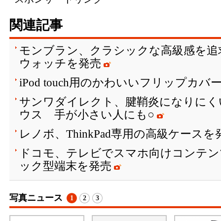
関連記事
モンブラン、クラシックな高級感を追
ウォッチを発売
iPod touch用のかわいいフリップカ
サンワダイレクト、腱鞘炎になりにく
ウス 手が小さい人にも○
レノボ、ThinkPad専用の高級ケースを
ドコモ、テレビでスマホ向けコンテン
ック型端末を発売
写真ニュース
1
2
3