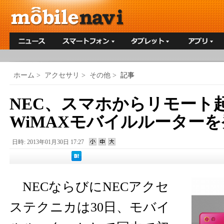
ホーム
>
アクセサリ
>
その他
>
記事
NEC、スマホからリモート
WiMAXモバイルルーターを
日時: 2013年01月30日 17:27
NECならびにNECアクセ
ステクニカは30日、モバイ