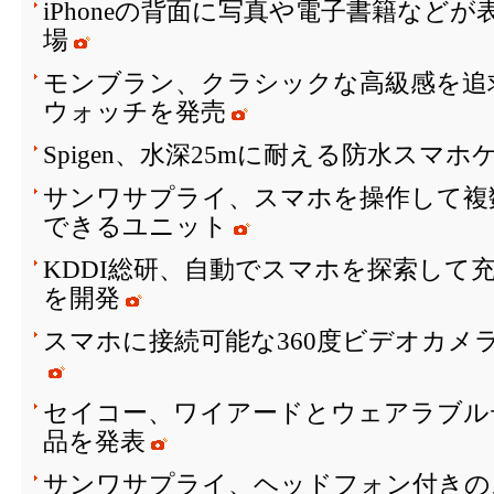
iPhoneの背面に写真や電子書籍など
場
モンブラン、クラシックな高級感を追
ウォッチを発売
Spigen、水深25mに耐える防水スマホ
サンワサプライ、スマホを操作して複
できるユニット
KDDI総研、自動でスマホを探索して
を開発
スマホに接続可能な360度ビデオカメラ「In
セイコー、ワイアードとウェアラブル
品を発表
サンワサプライ、ヘッドフォン付きの