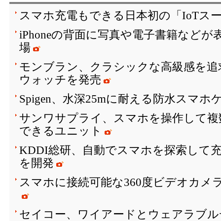
スマホ充電もできる日本初の「IoTス
iPhoneの背面に写真や電子書籍など
場
モンブラン、クラシックな高級感を追
ウォッチを発売
Spigen、水深25mに耐える防水スマホ
サンワサプライ、スマホを操作して複
できるユニット
KDDI総研、自動でスマホを探索して
を開発
スマホに接続可能な360度ビデオカメラ「In
セイコー、ワイアードとウェアラブル