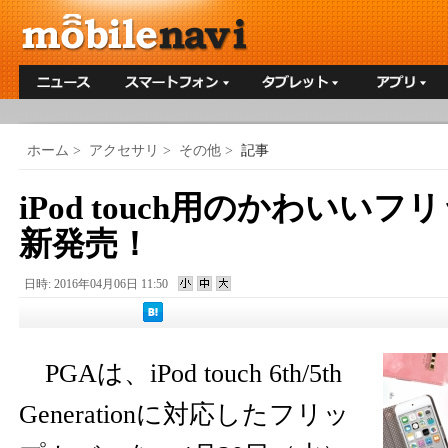
ホーム
>
アクセサリ
>
その他
>
記事
iPod touch用のかわいい
新発売！
日時: 2016年04月06日 11:50
PGAは、iPod touch 6th/5th
Generationに対応したフリッ