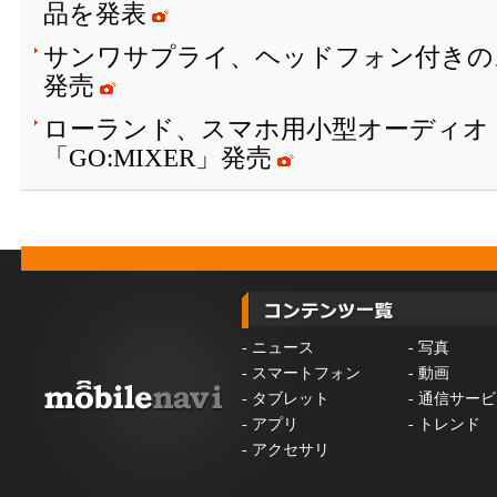
品を発表
サンワサプライ、ヘッドフォン付きの
発売
ローランド、スマホ用小型オーディオ
「GO:MIXER」発売
-
ニュース
-
写真
-
スマートフォン
-
動画
-
タブレット
-
通信サービ
-
アプリ
-
トレンド
-
アクセサリ