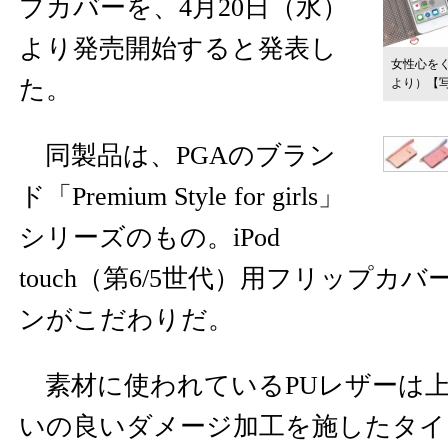
プカバーを、4月20日（水）
より発売開始すると発表し
女性心を
た。
より）
【
同製品は、PGAのブラン
ド「Premium Style for girls」
シリーズのもの。iPod
touch（第6/5世代）用フリップカ
ンがこだわりだ。
素材に使われているPUレザーは上
いの良いダメージ加工を施したタイ