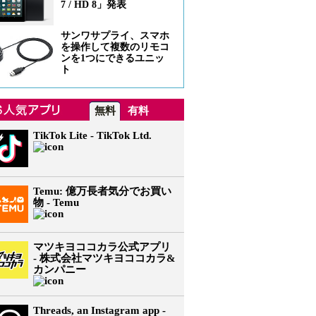
7 / HD 8」発表
サンワサプライ、スマホ
を操作して複数のリモコ
ンを1つにできるユニッ
ト
無料
有料
TikTok Lite - TikTok Ltd.
Temu: 億万長者気分でお買い
物 - Temu
マツキヨココカラ公式アプリ
- 株式会社マツキヨココカラ&
カンパニー
Threads, an Instagram app -