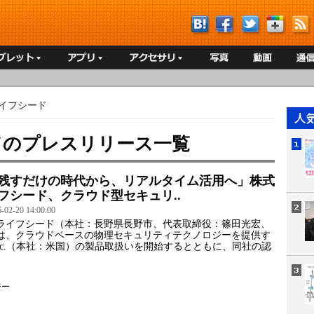
イフシード
ドのプレスリリース一覧
残すだけの時代から、リアルタイム活用へ」株式
フシード、クラウド型セキュリ..
2-20 14:00:00
イフシード（本社：長野県長野市、代表取締役：篠田光宏、
は、クラウドベースの物理セキュリティテクノロジーを提供す
da Inc.（本社：米国）の製品取扱いを開始するとともに、同社の認
ジー