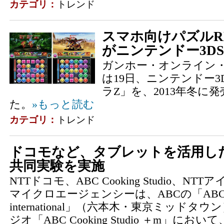
カテゴリ：
トレンド
スマホ向けパズルR
がニンテンドー3D
ガンホー・オンライン
は19日、ニンテンドー3
ラZ」を、2013年冬に
た。
»もっと読む
カテゴリ：
トレンド
ドコモなど、タブレットを活用し
共同実験を実施
NTTドコモ、ABC Cooking Studio、
マイクロエージェンシーは、ABCの「ABC Cookin
international」（六本木・東京ミッド
ジオ「ABC Cooking Studio ＋m」において