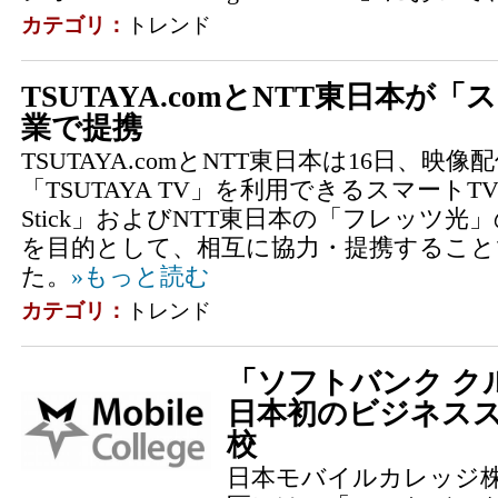
カテゴリ：
トレンド
TSUTAYA.comとNTT東日本が
業で提携
TSUTAYA.comとNTT東日本は16日、映
「TSUTAYA TV」を利用できるスマートTV
Stick」およびNTT東日本の「フレッツ
を目的として、相互に協力・提携すること
た。
»もっと読む
カテゴリ：
トレンド
「ソフトバンク ク
日本初のビジネスス
校
日本モバイルカレッジ