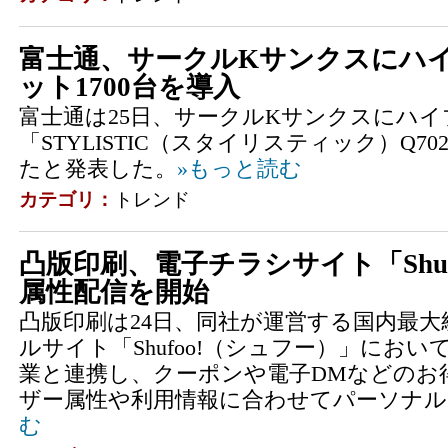
富士通、サークルKサンクスにハ
ット1700台を導入
富士通は25日、サークルKサンクスにハ
「STYLISTIC（スタイリスティック）Q702
たと発表した。
»もっと読む
カテゴリ：
トレンド
凸版印刷、電子チラシサイト「Shuf
属性配信を開始
凸版印刷は24日、同社が運営する国内最
ルサイト「Shufoo!（シュフー）」にお
業と連携し、クーポンや電子DMなどのお
ザー属性や利用情報に合わせてパーソナル・
む