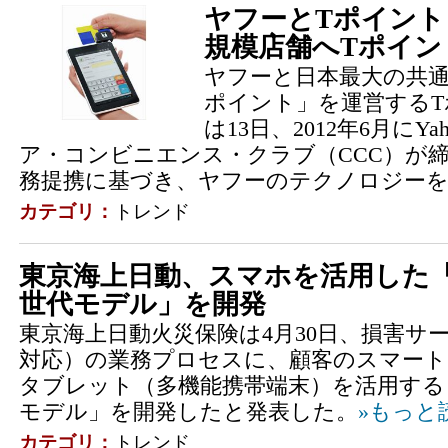
ヤフーとTポイン
規模店舗へTポイン
ヤフーと日本最大の共通
ポイント」を運営する
は13日、2012年6月にYa
ア・コンビニエンス・クラブ（CCC）が
務提携に基づき、ヤフーのテクノロジーを活
カテゴリ：
トレンド
東京海上日動、スマホを活用した
世代モデル」を開発
東京海上日動火災保険は4月30日、損害サ
対応）の業務プロセスに、顧客のスマート
タブレット（多機能携帯端末）を活用する
モデル」を開発したと発表した。
»もっと
カテゴリ：
トレンド