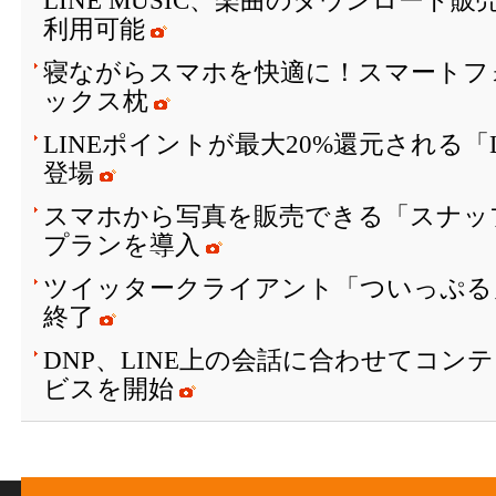
LINE MUSIC、楽曲のダウンロード
利用可能
寝ながらスマホを快適に！スマートフ
ックス枕
LINEポイントが最大20%還元される「
登場
スマホから写真を販売できる「スナッ
プランを導入
ツイッタークライアント「ついっぷる
終了
DNP、LINE上の会話に合わせてコン
ビスを開始