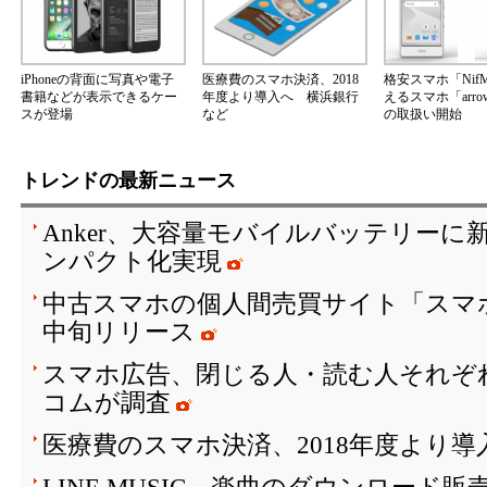
iPhoneの背面に写真や電子
医療費のスマホ決済、2018
格安スマホ「Nif
書籍などが表示できるケー
年度より導入へ 横浜銀行
えるスマホ「arrow
スが登場
など
の取扱い開始
トレンドの最新ニュース
Anker、大容量モバイルバッテリーに
ンパクト化実現
中古スマホの個人間売買サイト「スマ
中旬リリース
スマホ広告、閉じる人・読む人それぞ
コムが調査
医療費のスマホ決済、2018年度より