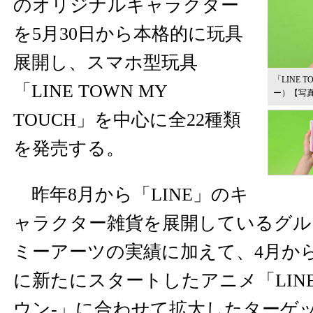
のオリジナルキャラクター
を5月30日から本格的に玩具
展開し、スマホ型玩具
「LINE 
「LINE TOWN MY
ー）
【写
TOUCH」を中心に全22種類
を発売する。
昨年8月から「LINE」のキ
ャラクター雑貨を展開しているグル
ミーアーツの実績に加えて、4月か
に新たにスタートしたアニメ「LINE 
ウン-」に合わせて拡大したターゲ