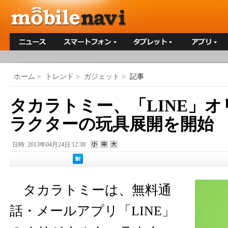
ホーム
>
トレンド
>
ガジェット
>
記事
タカラトミー、「LINE」
ラクターの玩具展開を開始
日時: 2013年04月24日 12:38
タカラトミーは、無料通
話・メールアプリ「LINE」