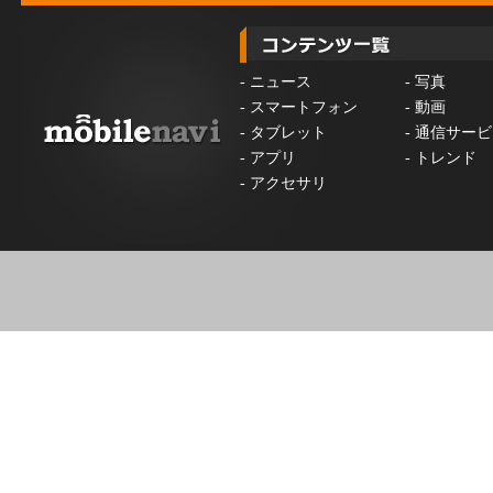
-
ニュース
-
写真
-
スマートフォン
-
動画
-
タブレット
-
通信サービ
-
アプリ
-
トレンド
-
アクセサリ