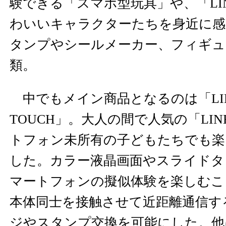
験できる「スマホ型玩具」や、「LI
わいいキャラクターたちを身近に
タンプやシールメーカー、フィギュ
類。
中でもメイン商品となるのは「LINE
TOUCH」。大人の間で人気の「LI
トフォン未所有の子どもたちでも楽
した。カラー液晶画面やスライドタ
マートフォンの擬似体験を楽しむこ
本体同士を接触させて近距離通信す
ジやスタンプ交換を可能にした。他