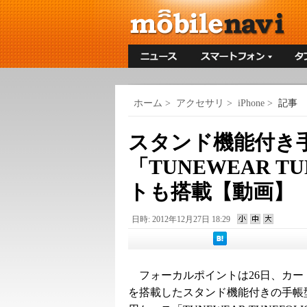
ホーム
>
アクセサリ
>
iPhone
>
記事
スタンド機能付き手帳
「TUNEWEAR T
トも搭載【動画】
日時: 2012年12月27日 18:29
フォーカルポイントは26日、カー
を搭載したスタンド機能付きの手帳型iP