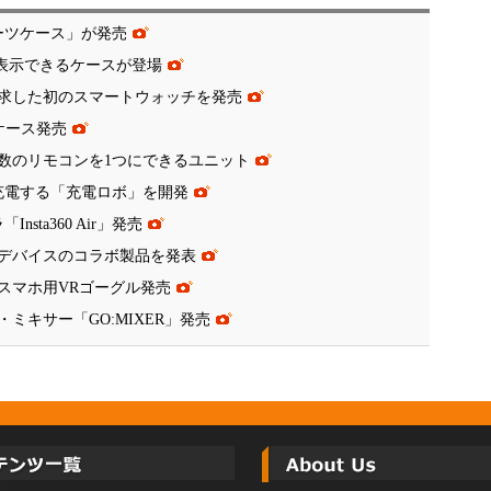
ーツケース」が発売
が表示できるケースが登場
求した初のスマートウォッチを発売
ホケース発売
数のリモコンを1つにできるユニット
充電する「充電ロボ」を開発
sta360 Air」発売
デバイスのコラボ製品を発表
スマホ用VRゴーグル発売
ミキサー「GO:MIXER」発売