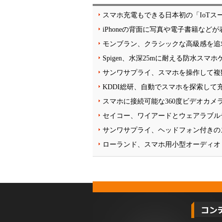
スマホ充電もできる日本初の「IoTス
iPhoneの背面に写真や電子書籍など
モンブラン、クラシックな高級感を追
Spigen、水深25mに耐える防水スマ
サンワサプライ、スマホを操作して複
KDDI総研、自動でスマホを探索して
スマホに接続可能な360度ビデオカメラ「In
セイコー、ワイアードとウェアラブル
サンワサプライ、ヘッドフォン付きの
ローランド、スマホ用小型オーディオ・