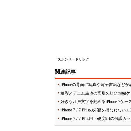
スポンサードリンク
関連記事
iPhoneの背面に写真や電子書籍など
迷彩／デニム生地の高耐久Lightnin
好きな江戸文字を刻めるiPhone 7ケ
iPhone 7 / 7 Plusの外観を損
iPhone 7 / 7 Plus用・硬度9Hの保