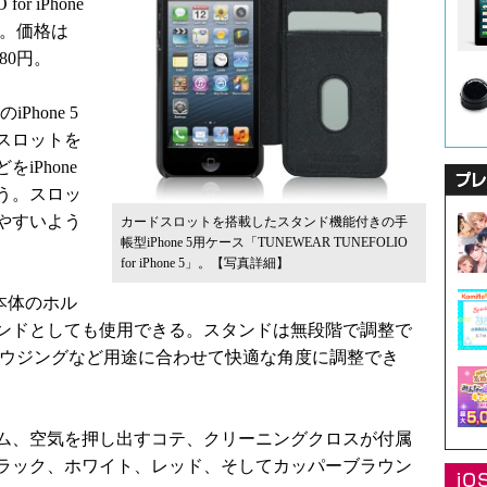
r iPhone
た。価格は
80円。
hone 5
スロットを
iPhone
う。スロッ
やすいよう
カードスロットを搭載したスタンド機能付きの手
帳型iPhone 5用ケース「TUNEWEAR TUNEFOLIO
for iPhone 5」。
【写真詳細】
本体のホル
ンドとしても使用できる。スタンドは無段階で調整で
ラウジングなど用途に合わせて快適な角度に調整でき
ム、空気を押し出すコテ、クリーニングクロスが付属
ラック、ホワイト、レッド、そしてカッパーブラウン