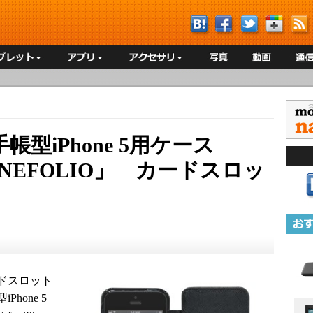
型iPhone 5用ケース
UNEFOLIO」 カードスロッ
ドスロット
hone 5