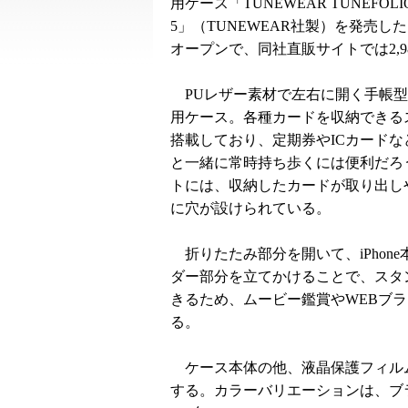
用ケース「TUNEWEAR TUNEFOLIO fo
5」（TUNEWEAR社製）を発売し
オープンで、同社直販サイトでは2,9
PUレザー素材で左右に開く手帳型のiP
用ケース。各種カードを収納できる
搭載しており、定期券やICカードなどを
と一緒に常時持ち歩くには便利だろ
トには、収納したカードが取り出し
に穴が設けられている。
折りたたみ部分を開いて、iPhone
ダー部分を立てかけることで、スタ
きるため、ムービー鑑賞やWEBブ
る。
ケース本体の他、液晶保護フィル
する。カラーバリエーションは、ブ