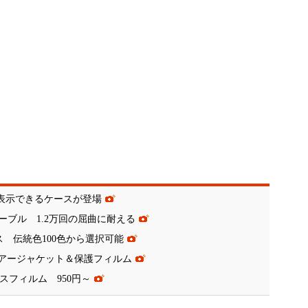
が表示できるケースが登場
gケーブル 1.2万回の屈曲に耐える
ース 伝統色100色から選択可能
なわないエアージャケット＆保護フィルム
護ガラスフィルム 950円～