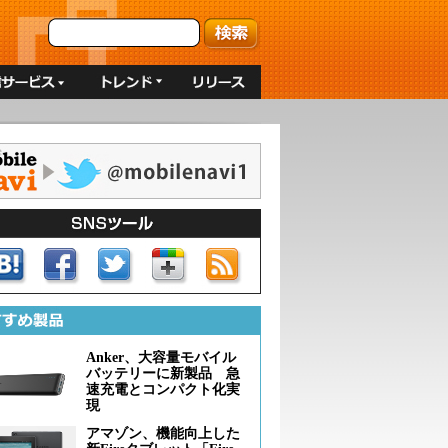
Anker、大容量モバイル
バッテリーに新製品 急
速充電とコンパクト化実
現
アマゾン、機能向上した