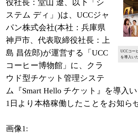
役社長：堂山 遼、以下「シ
ステム ディ」)は、UCCジャ
パン株式会社(本社：兵庫県
神戸市、代表取締役社長：上
島 昌佐郎)が運営する「UCC
UCCコーヒ
を導入い
コーヒー博物館」に、クラ
ウド型チケット管理システ
ム『Smart Hello チケット』を導入
1日より本格稼働したことをお知ら
画像1: