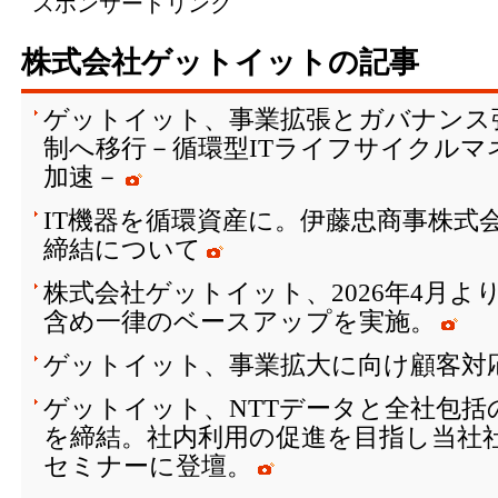
スポンサードリンク
株式会社ゲットイットの記事
ゲットイット、事業拡張とガバナンス
制へ移行－循環型ITライフサイクルマ
加速－
IT機器を循環資産に。伊藤忠商事株式
締結について
株式会社ゲットイット、2026年4月よ
含め一律のベースアップを実施。
ゲットイット、事業拡大に向け顧客対
ゲットイット、NTTデータと全社包括
を締結。社内利用の促進を目指し当社社
セミナーに登壇。