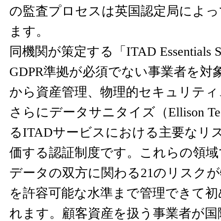
の監査プロセスは英国認定局によっ
ます。
同機関が策定する「ITAD Essentials S
GDPR準拠が必須でない事業者を対
から資産管理、物理的セキュリティ
さらにデータサニタイズ（Ellison T
るITADサービスにおける主要なリ
価する認証制度です。これらの領域
データの双方に関わる21のリスク
を許容可能な水準まで管理できて初
れます。顧客資産を扱う事業者が国