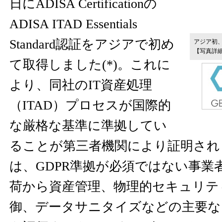
日にADISA Certificationの
ADISA ITAD Essentials
Standard認証をアジアで初め
アジア初、AD
【写真詳
て取得しました(*)。これに
より、同社のIT資産処理
（ITAD）プロセスが国際的
な厳格な基準に準拠してい
ることが第三者機関により証明され
は、GDPR準拠が必須ではない事業
荷から資産管理、物理的セキュリテ
御、データサニタイズなどの主要な