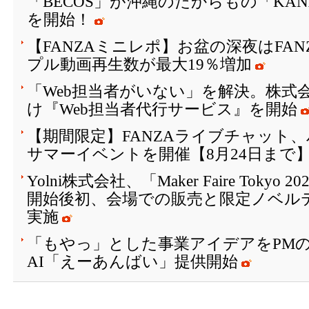
「BECOS」が沖縄のたからもの「KAN
を開始！
【FANZAミニレポ】お盆の深夜はFA
プル動画再生数が最大19％増加
「Web担当者がいない」を解決。株式会
け『Web担当者代行サービス』を開始
【期間限定】FANZAライブチャット
サマーイベントを開催【8月24日まで
Yolni株式会社、「Maker Faire Toky
開始後初、会場での販売と限定ノベル
実施
「もやっ」とした事業アイデアをPM
AI「えーあんばい」提供開始