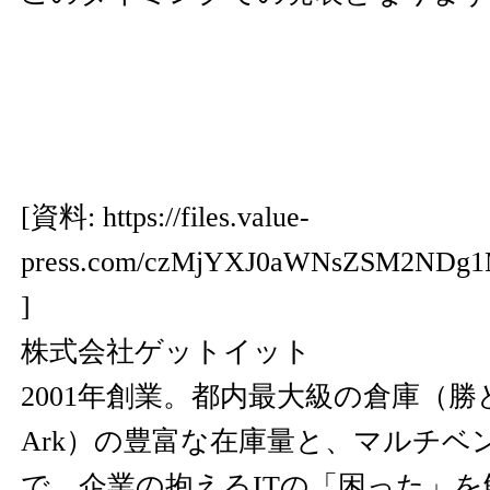
[資料:
https://files.value-
press.com/czMjYXJ0aWNsZSM2NDg1
]
株式会社ゲットイット
2001年創業。都内最大級の倉庫（勝ど
Ark）の豊富な在庫量と、マルチベ
で、企業の抱えるITの「困った」