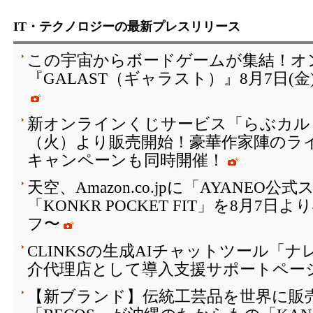
IT・テクノロジーの最新プレスリリース
この宇宙からボードゲームが集結！オ
『GALAST（ギャラスト）』8月7日(
新オンラインくじサービス「らぶカルく
（火）より販売開始！豪華作家陣のラ
キャンペーンも同時開催！
天空、Amazon.co.jpに「AYANEO
「KONKR POCKET FIT」を8月7日
フ〜
CLINKSの生成AIチャットツール「
介代理店として導入支援サポートペー
【新ブランド】伝統工芸品を世界に販