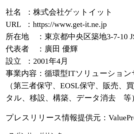
社名 ：株式会社ゲットイット
URL ：
https://www.get-it.ne.jp
所在地 ：東京都中央区築地3-7-10 J
代表者 ：廣田 優輝
設立 ：2001年4月
事業内容：循環型ITソリューショ
（第三者保守、EOSL保守、販売、
タル、移設、構築、データ消去 等
プレスリリース情報提供元：
ValuePr