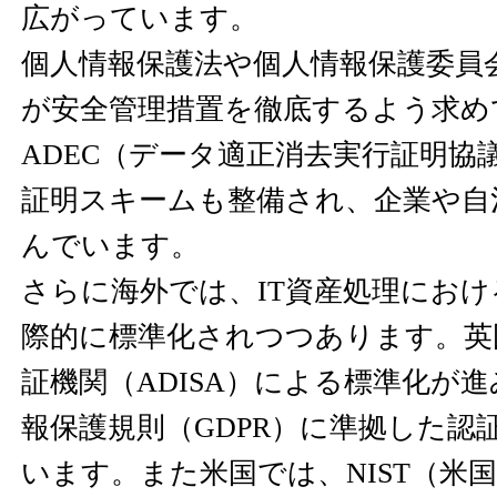
広がっています。
個人情報保護法や個人情報保護委員
が安全管理措置を徹底するよう求め
ADEC（データ適正消去実行証明協
証明スキームも整備され、企業や自
んでいます。
さらに海外では、IT資産処理にお
際的に標準化されつつあります。英
証機関（ADISA）による標準化が
報保護規則（GDPR）に準拠した認
います。また米国では、NIST（米