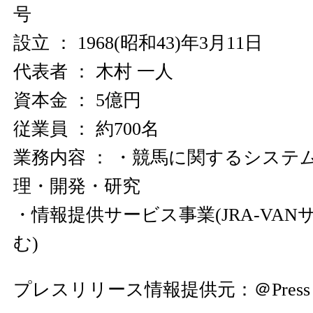
号
設立 ： 1968(昭和43)年3月11日
代表者 ： 木村 一人
資本金 ： 5億円
従業員 ： 約700名
業務内容 ： ・競馬に関するシステ
理・開発・研究
・情報提供サービス事業(JRA-VA
む)
プレスリリース情報提供元：
＠Press