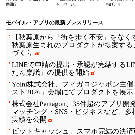
供開始
ャーバージ..
掲げ、リ..
モバイル・アプリの最新プレスリリース
【秋葉原から「街を歩く不安」をなく
秋葉原生まれのプロダクトが提案する
づくり
LINEで申請の提出・承認が完結するL
たん稟議」の提供を開始
Yolni株式会社、フィガロジャポン主
スト2026」会場にてプロダクトを展示
株式会社Pentagon、35件超のアプリ
マッチング・SNS・ビジネスなど、多
実績を公開
ビットキャッシュ、スマホ完結の決済