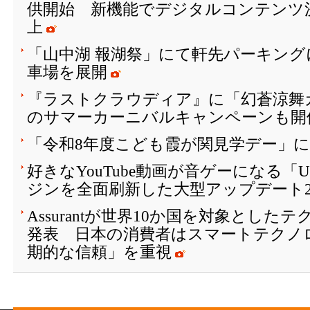
供開始 新機能でデジタルコンテンツ
上
「山中湖 報湖祭」にて軒先パーキング
車場を展開
『ラストクラウディア』に「幻蒼涼舞
のサマーカーニバルキャンペーンも開催
「令和8年度こども霞が関見学デー」
好きなYouTube動画が音ゲーになる「
ジンを全面刷新した大型アップデート2
Assurantが世界10か国を対象とし
発表 日本の消費者はスマートテクノ
期的な信頼」を重視