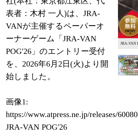
社(本社：東京都江東区、代
表者：木村 一人)は、JRA-
VANが主催するペーパーオ
ーナーゲーム「JRA-VAN
JRA-VAN 
POG'26」のエントリー受付
を、2026年6月2日(火)より開
始しました。
画像1:
https://www.atpress.ne.jp/releases/60
JRA-VAN POG'26