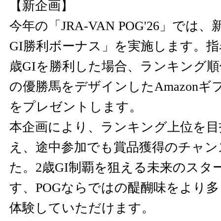
【新企画】
今年の「JRA-VAN POG'26」で
GI勝利ボーナス」を実施します。指名
歳GIを勝利した場合、ランキング
の優勝馬をデザインしたAmazonギ
をプレゼントします。
本企画により、ランキング上位を目
え、途中参加でも賞品獲得のチャン
た。2歳GI制覇を狙える未来のスタ
す、POGならではの醍醐味をより
体験していただけます。