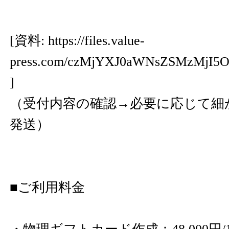
[資料:
https://files.value-
press.com/czMjYXJ0aWNsZSMzMjI
]
（受付内容の確認→必要に応じて細
発送）
■ご利用料金