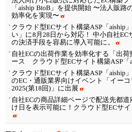
法人向け小口販売に対応したEC構築
「aiship BtoB」を提供開始 〜法人
効率化を実現〜
クラウド型ECサイト構築ASP「aishi
い」に8月28日から対応！ 中小自社EC
の決済手段を容易に導入可能に。
自社ECの出荷作業を効率化する「出荷
ース クラウド型ECサイト構築ASP「ais
クラウド型ECサイト構築ASP「aiship」が2
のEC・通販業界向けイベント「イー
2025(第18回)」に出展
自社ECの商品詳細ページで配送先都道
け日を表示可能に！クラウド型ECサイト構築