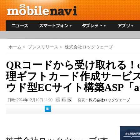
ホーム
>
プレスリリース
>
株式会社ロックウェーブ
QRコードから受け取れる！
理ギフトカード作成サービ
ウド型ECサイト構築ASP「ais
日時: 2024年12月10日 11:00
発表：
株式会社ロックウェーブ