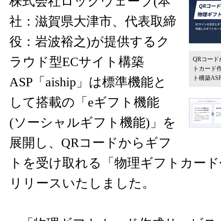
株式会社ロックウェーブ(本
社：滋賀県大津市、代表取締
役：岩波裕之)が提供するク
ラウド型ECサイト構築
QRコード
トカード
ト構築ASP「
ASP「aiship」は標準機能と
して搭載の「eギフト機能
(ソーシャルギフト機能)」を
展開し、QRコードからギフ
トを受け取れる「物理ギフトカード
リリースいたしました。