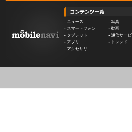
-
ニュース
-
写真
-
スマートフォン
-
動画
-
タブレット
-
通信サービ
-
アプリ
-
トレンド
-
アクセサリ