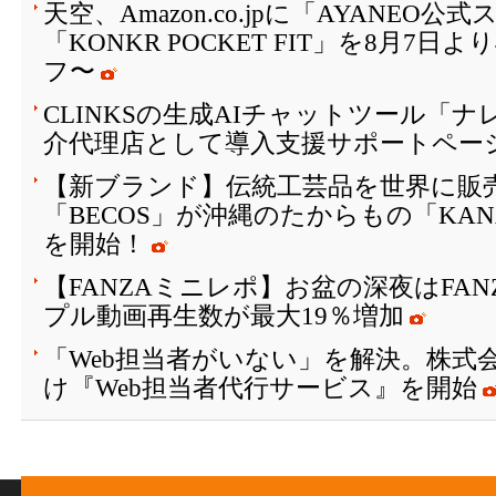
天空、Amazon.co.jpに「AYANEO
「KONKR POCKET FIT」を8月7日
フ〜
CLINKSの生成AIチャットツール「
介代理店として導入支援サポートペー
【新ブランド】伝統工芸品を世界に販
「BECOS」が沖縄のたからもの「KAN
を開始！
【FANZAミニレポ】お盆の深夜はFA
プル動画再生数が最大19％増加
「Web担当者がいない」を解決。株式会
け『Web担当者代行サービス』を開始