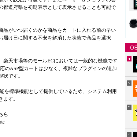
の都道府県を初期表示として表示させることも可能で
商品がいつ届くのかを商品をカートに入れる前の早い
お届け日に関する不安を解消した状態で商品を選択
、楽天市場等のモールECにおいては一般的な機能です
応のASP型カートは少なく、複雑なプラグインの追加
現状です。
、当機能を標準機能として提供しているため、システム利用
きます。
ちら
ate