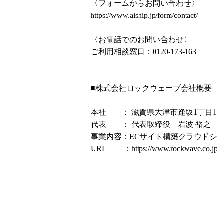
〈フォームからお問い合わせ〉
https://www.aiship.jp/form/contact/
〈お電話でのお問い合わせ〉
ご利用相談窓口：0120-173-163
■株式会社ロックウェーブ会社概要
本社 ： 滋賀県大津市逢坂1丁目1
代表 ： 代表取締役 岩波 裕之
事業内容：ECサイト構築クラウド
URL ：
https://www.rockwave.co.jp