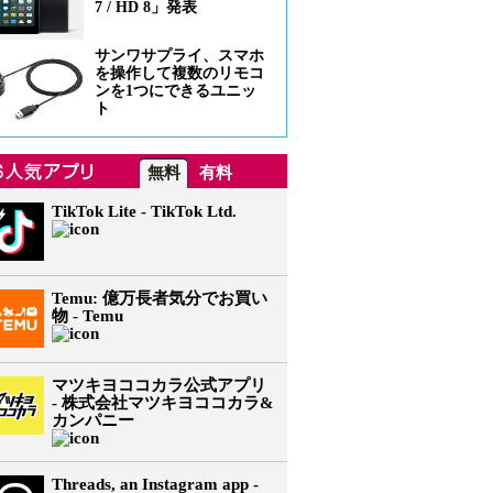
7 / HD 8」発表
サンワサプライ、スマホ
を操作して複数のリモコ
ンを1つにできるユニッ
ト
無料
有料
TikTok Lite - TikTok Ltd.
Temu: 億万長者気分でお買い
物 - Temu
マツキヨココカラ公式アプリ
- 株式会社マツキヨココカラ&
カンパニー
Threads, an Instagram app -