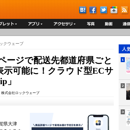
ックウェーブ
細ページで配送先都道府県ごと
表示可能に！クラウド型ECサ
ip」
：
株式会社ロックウェーブ
賀県大津