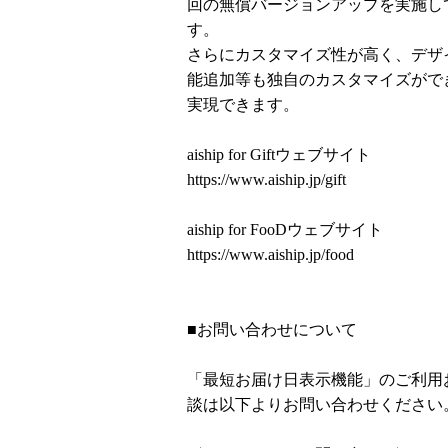
回の無償バージョンアップを実施し
す。
さらにカスタマイズ性が高く、デザ
能追加等も独自のカスタマイズがで
実現できます。
aiship for Giftウェブサイト
https://www.aiship.jp/gift
aiship for FooDウェブサイト
https://www.aiship.jp/food
■お問い合わせについて
「最短お届け日表示機能」のご利用
談は以下よりお問い合わせください