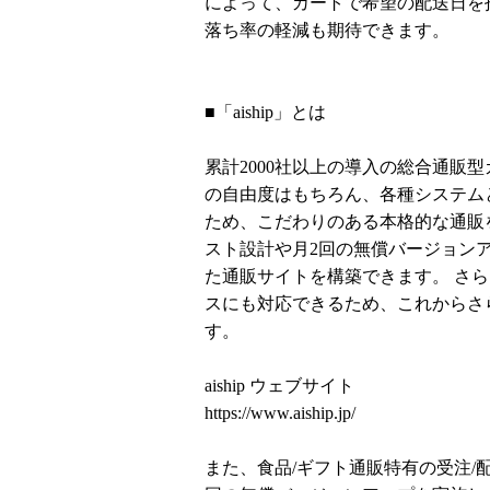
によって、カートで希望の配送日を
落ち率の軽減も期待できます。
■「aiship」とは
累計2000社以上の導入の総合通販
の自由度はもちろん、各種システム
ため、こだわりのある本格的な通販を
スト設計や月2回の無償バージョン
た通販サイトを構築できます。 さ
スにも対応できるため、これからさ
す。
aiship ウェブサイト
https://www.aiship.jp/
また、食品/ギフト通販特有の受注/