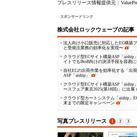
プレスリリース情報提供元：
ValuePr
スポンサードリンク
株式会社ロックウェーブの記事
法人向け小口販売に対応したEC構築プラッ
と受発注業務の効率化を実現〜
クラウド型ECサイト構築ASP「aish
イトでもBtoB向けの決済手段を容易
自社ECの出荷作業を効率化する「出
ASP「aiship」
クラウド型ECサイト構築ASP「aiship
ースフェア東京2025(第18回)」に出展
クラウド型カートシステム「aiship
末までの限定キャンペーン
写真プレスリリース
1
2
3