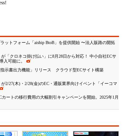
ess!
トフォーム「aiship BtoB」を提供開始 〜法人販路の開拓
ip」が「クロネコ掛け払い」に8月28日から対応！ 中小自社ECサ
に導入可能に。
荷指示書出力機能」リリース クラウド型ECサイト構築
」が2/27(木)・2/28(金)のEC・通販業界向けイベント「イーコマ
」ECカートの移行費用の大幅割引キャンペーンを開始。2025年1月