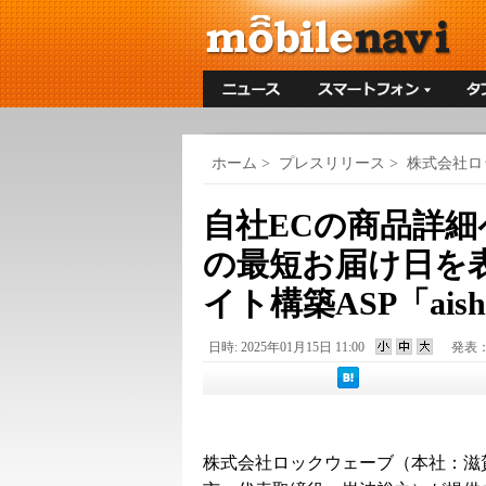
ホーム
>
プレスリリース
>
株式会社ロ
自社ECの商品詳
の最短お届け日を
イト構築ASP「aish
日時: 2025年01月15日 11:00
発表
株式会社ロックウェーブ（本社：滋