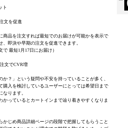
ット
の注文を促進
に商品を注文すれば最短でのお届けが可能かを表示で
せ、即決や早期の注文を促進できます。
注文で 最短1月17日にお届け）
注文でCVR増
のか？」という疑問や不安を持っていることが多く、
て購入を検討しているユーザーにとっては希望日まで
になります。
わかっているとカートインまで辿り着きやすくなりま
らかじめ商品詳細ページの段階で把握してもらうこと