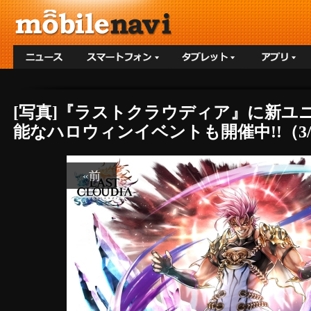
[写真]『ラストクラウディア』に新ユ
能なハロウィンイベントも開催中!!（3/
«前