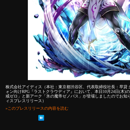
株式会社アイディス（本社：東京都渋谷区、代表取締役社長：早貸 
ォン向けRPG『ラストクラウディア』において、本日10月24日(木
戒ゼロ」と新アーク「氷の魔帝ゼノバス」が登場しましたのでお知
ィスプレスリリース）
»このプレスリリースの内容を読む