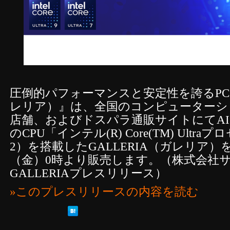
圧倒的パフォーマンスと安定性を誇るPC 
レリア）』は、全国のコンピューターシ
店舗、およびドスパラ通販サイトにてAI
のCPU「インテル(R) Core(TM) Ult
2）を搭載したGALLERIA（ガレリア）を2
（金）0時より販売します。（株式会
GALLERIAプレスリリース）
»このプレスリリースの内容を読む