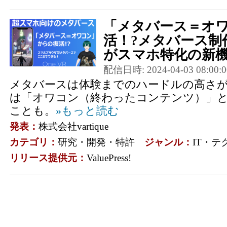
「メタバース＝オ
活！?メタバース制作会
がスマホ特化の新機能
配信日時: 2024-04-03 08:00:0
メタバースは体験までのハードルの高さ
は「オワコン（終わったコンテンツ）」
ことも。
»もっと読む
発表：
株式会社vartique
カテゴリ：
研究・開発・特許
ジャンル：
IT・テ
リリース提供元：
ValuePress!