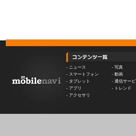
-
ニュース
-
写真
-
スマートフォン
-
動画
-
タブレット
-
通信サービ
-
アプリ
-
トレンド
-
アクセサリ