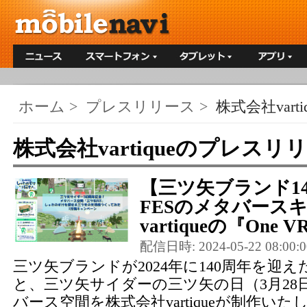
ホーム
>
プレスリリース
>
株式会社varti
株式会社vartiqueのプレスリ
【三ツ矢ブランド14
FESのメタバース
vartiqueの『One 
配信日時: 2024-05-22 08:00:0
三ツ矢ブランドが2024年に140周年を迎
と、三ツ矢サイダーの三ツ矢の日（3月28
バース空間を株式会社vartiqueが制作いた