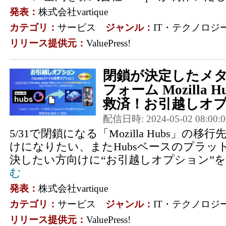
発表：
株式会社vartique
カテゴリ：
サービス
ジャンル：
IT・テクノロジ
リリース提供元：
ValuePress!
閉鎖が決定したメ
フォーム Mozilla
救済！お引越しオプシ
配信日時: 2024-05-02 08:00:0
5/31で閉鎖になる「Mozilla Hubs」の
けになりたい、またHubsベースのプラッ
決したい方向けに“お引越しオプション”
む
発表：
株式会社vartique
カテゴリ：
サービス
ジャンル：
IT・テクノロジ
リリース提供元：
ValuePress!