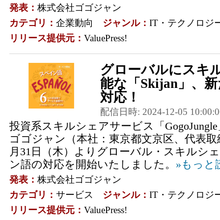
発表：
株式会社ゴゴジャン
カテゴリ：
企業動向
ジャンル：
IT・テクノロジ
リリース提供元：
ValuePress!
グローバルにスキ
能な「Skijan」
対応！
配信日時: 2024-12-05 10:00:0
投資系スキルシェアサービス「GogoJung
ゴゴジャン（本社：東京都文京区、代表取締
月31日（木）よりグローバル・スキルシェア
ン語の対応を開始いたしました。
»もっと
発表：
株式会社ゴゴジャン
カテゴリ：
サービス
ジャンル：
IT・テクノロジ
リリース提供元：
ValuePress!