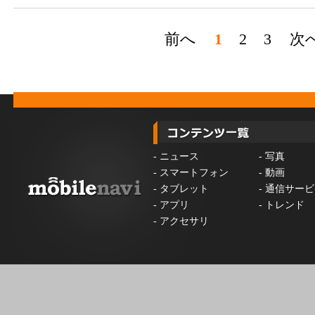
前へ
1
2
3
次
-
ニュース
-
写真
-
スマートフォン
-
動画
-
タブレット
-
通信サービ
-
アプリ
-
トレンド
-
アクセサリ