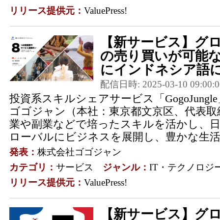
リリース提供元：
ValuePress!
【新サービス】グ
の売り買いが可能な「
にインドネシア語
配信日時: 2025-03-10 09:00:0
投資系スキルシェアサービス「GogoJung
ゴゴジャン（本社：東京都文京区、代表取
業や副業などで培ったスキルを活かし、
ローバルにビジネスを展開し、豊かな生活を
発表：
株式会社ゴゴジャン
カテゴリ：
サービス
ジャンル：
IT・テクノロジ
リリース提供元：
ValuePress!
【新サービス】グ