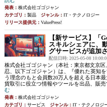
読む
発表：
株式会社ゴゴジャン
カテゴリ：
製品
ジャンル：
IT・テクノロジー
リリース提供元：
ValuePress!
【新サービス】「Gog
スキルシェアに、
グサービスが追加さ
配信日時: 2025-05-08 10:00:0
株式会社ゴゴジャン（本社：東京都文京区
忍、以下ゴゴジャン）は、『優れた英知を
う理念のもと会員数20万人を超える日本最
貨取引に役立つ情報やツールを出品、販売で
む
発表：
株式会社ゴゴジャン
カテゴリ：
サービス
ジャンル：
IT・テクノロジ