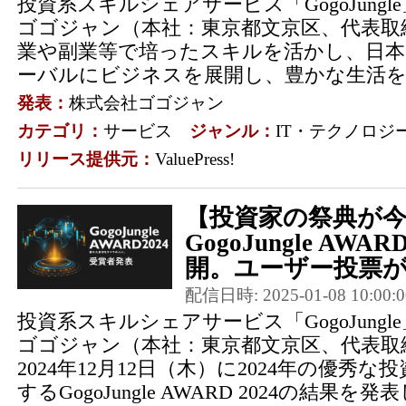
投資系スキルシェアサービス「GogoJung
ゴゴジャン（本社：東京都文京区、代表取
業や副業等で培ったスキルを活かし、日
ーバルにビジネスを展開し、豊かな生活を送
発表：
株式会社ゴゴジャン
カテゴリ：
サービス
ジャンル：
IT・テクノロジ
リリース提供元：
ValuePress!
【投資家の祭典が
GogoJungle AWA
開。ユーザー投票が
配信日時: 2025-01-08 10:00:0
投資系スキルシェアサービス「GogoJung
ゴゴジャン（本社：東京都文京区、代表取
2024年12月12日（木）に2024年の優秀
するGogoJungle AWARD 2024の結果を発