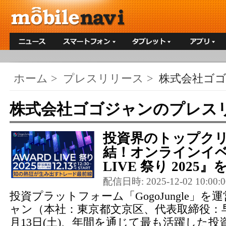
ホーム
>
プレスリリース
>
株式会社ゴ
株式会社ゴゴジャンのプレス
投資界のトップク
結！オンラインイベ
LIVE 祭り 2025』を
配信日時: 2025-12-02 10:00:0
投資プラットフォーム「GogoJungle」
ャン（本社：東京都文京区、代表取締役：早川
月13日(土)、年間を通じて最も活躍した