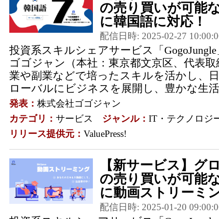
の売り買いが可能な「
に韓国語に対応！
配信日時: 2025-02-27 10:00:0
投資系スキルシェアサービス「GogoJung
ゴゴジャン（本社：東京都文京区、代表取
業や副業などで培ったスキルを活かし、
ローバルにビジネスを展開し、豊かな生活を
発表：
株式会社ゴゴジャン
カテゴリ：
サービス
ジャンル：
IT・テクノロジ
リリース提供元：
ValuePress!
【新サービス】グ
の売り買いが可能な「
に動画ストリーミン
配信日時: 2025-01-20 09:00:0