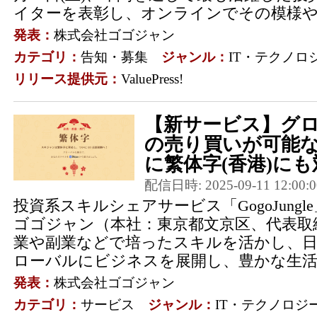
イターを表彰し、オンラインでその模様やト
発表：
株式会社ゴゴジャン
カテゴリ：
告知・募集
ジャンル：
IT・テクノロ
リリース提供元：
ValuePress!
【新サービス】グ
の売り買いが可能な「
に繁体字(香港)にも対
配信日時: 2025-09-11 12:00:0
投資系スキルシェアサービス「GogoJung
ゴゴジャン（本社：東京都文京区、代表取
業や副業などで培ったスキルを活かし、
ローバルにビジネスを展開し、豊かな生活を
発表：
株式会社ゴゴジャン
カテゴリ：
サービス
ジャンル：
IT・テクノロジ