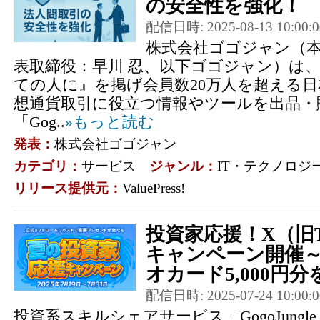
の安全性を強化！
配信日時: 2025-08-13 10:00:0
株式会社ゴゴジャン（
表取締役：早川 忍、以下ゴゴジャン）は
ての人に』を掲げ会員数20万人を超える日
想通貨取引に役立つ情報やツールを出品・
「Gog..
»もっと読む
発表：
株式会社ゴゴジャン
カテゴリ：
サービス
ジャンル：
IT・テクノロジ
リリース提供元：
ValuePress!
投資家応援！X（旧Tw
キャンペーン開催～
オカード5,000円分を
配信日時: 2025-07-24 10:00:0
投資系スキルシェアサービス「GogoJung