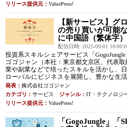
リリース提供元：
ValuePress!
【新サービス】グ
の売り買いが可能な「
に中国語（繁体字）に
配信日時: 2025-09-01 10:00:0
投資系スキルシェアサービス「GogoJung
ゴゴジャン（本社：東京都文京区、代表取
業や副業などで培ったスキルを活かし、
ローバルにビジネスを展開し、豊かな生活を
発表：
株式会社ゴゴジャン
カテゴリ：
サービス
ジャンル：
IT・テクノロジ
リリース提供元：
ValuePress!
「GogoJungle」「