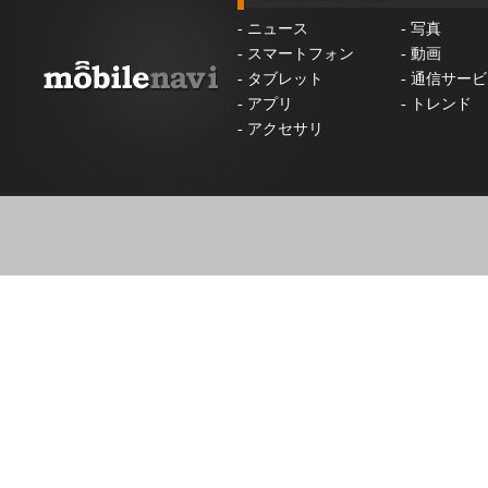
-
ニュース
-
写真
-
スマートフォン
-
動画
-
タブレット
-
通信サービ
-
アプリ
-
トレンド
-
アクセサリ