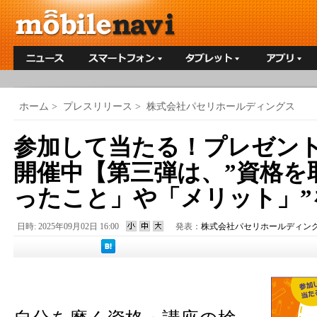
ホーム
>
プレスリリース
>
株式会社パセリホールディングス
参加して当たる！プレゼン
開催中【第三弾は、”資格を
ったこと」や「メリット」”
日時: 2025年09月02日 16:00
発表：
株式会社パセリホールディン