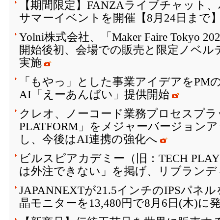
【期間限定】FANZAライブチャット
サマーイベントを開催【8月24日まで
Yolni株式会社、「Maker Faire Toky
開始後初、会場での販売と限定ノベル
実施
「もやっ」とした事業アイデアをPM
AI「えーあんばい」提供開始
クレオ、ノーコード業務プロセスプラッ
PLATFORM」をメジャーバージョン
し、今後はAI連携の強化へ
ビルスピアカデミー（旧：TECH PLAY 
は外注できない」を掲げ、リブランデ
JAPANNEXTが21.5インチのIPSパ
晶モニターを13,480円で8月6日(木)に