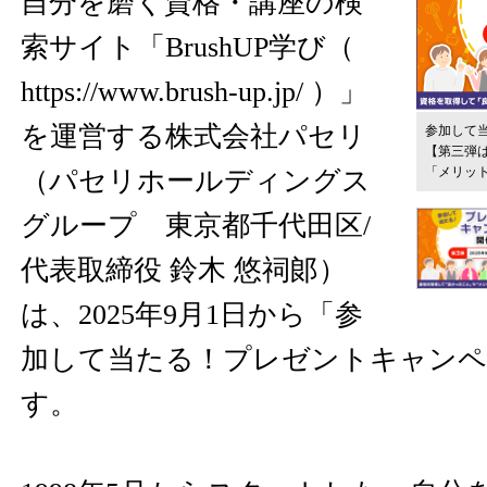
自分を磨く資格・講座の検
索サイト「BrushUP学び（
https://www.brush-up.jp/
）」
を運営する株式会社パセリ
参加して
【第三弾
「メリット
（パセリホールディングス
グループ 東京都千代田区/
代表取締役 鈴木 悠祠郞）
は、2025年9月1日から「参
加して当たる！プレゼントキャンペ
す。