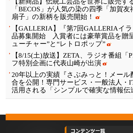
【新商品】伝統工芸品を世界に販売する
「BECOS」が人気の染の四季「加賀
扇子」の新柄を販売開始！
【GALLERIA】『第7回GALLERI
品募集開始 入賞者には豪華賞品を贈
ューチャー”と“レトロポップ”
【8/15(土)放送】ZETA、ラジオ番組「
フ特別企画に代表山崎が出演
20年以上の実績『さぶみっと！メール
合を公開！専門サービス・一般法人・I
活用される「シンプルで確実な情報伝