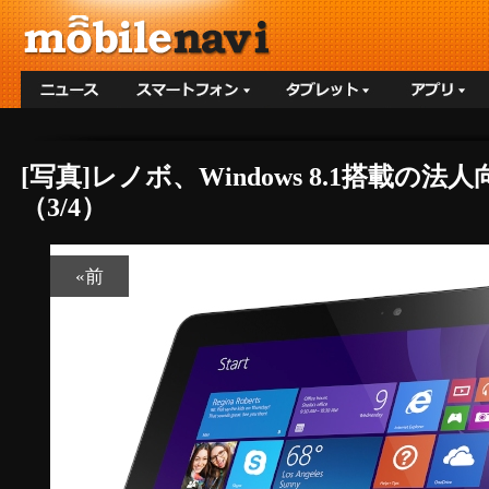
[写真]レノボ、Windows 8.1搭載の法人
（3/4）
«前