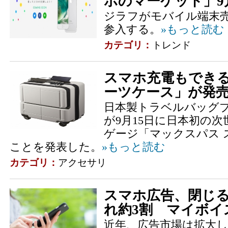
ホのマーケット」9
ジラフがモバイル端末売
参入する。
»もっと読む
カテゴリ：
トレンド
スマホ充電もできる
ーツケース」が発
日本製トラベルバッグ
が9月15日に日本初の
ゲージ「マックスパス 
ことを発表した。
»もっと読む
カテゴリ：
アクセサリ
スマホ広告、閉じ
れ約3割 マイボイ
近年、広告市場は拡大