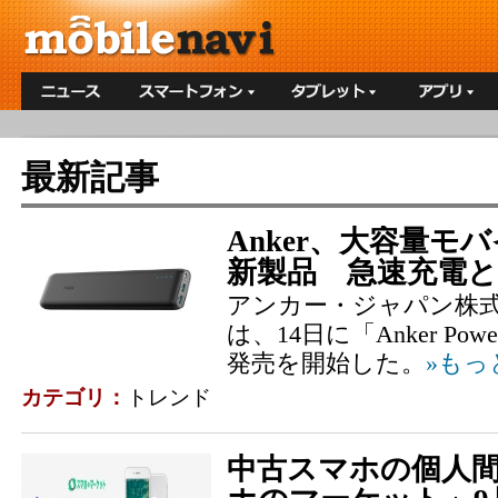
最新記事
Anker、大容量モ
新製品 急速充電
アンカー・ジャパン株式会社
は、14日に「Anker PowerC
発売を開始した。
»もっ
カテゴリ：
トレンド
中古スマホの個人