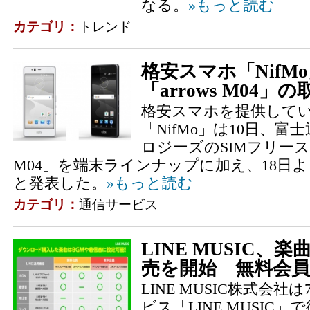
なる。
»もっと読む
カテゴリ：
トレンド
格安スマホ「NifM
「arrows M04」
格安スマホを提供してい
「NifMo」は10日、
ロジーズのSIMフリースマ
M04」を端末ラインナップに加え、18日
と発表した。
»もっと読む
カテゴリ：
通信サービス
LINE MUSIC
売を開始 無料会
LINE MUSIC株式会社
ビス「LINE MUSIC