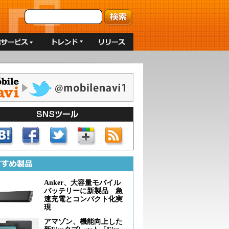
Anker、大容量モバイル
バッテリーに新製品 急
速充電とコンパクト化実
現
アマゾン、機能向上した