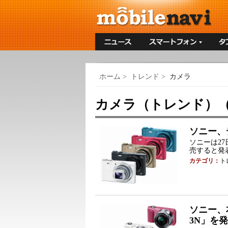
ホーム
>
トレンド
>
カメラ
カメラ（トレンド）（
ソニー、
ソニーは2
売すると発
カテゴリ：
ト
ソニー、
3N」を