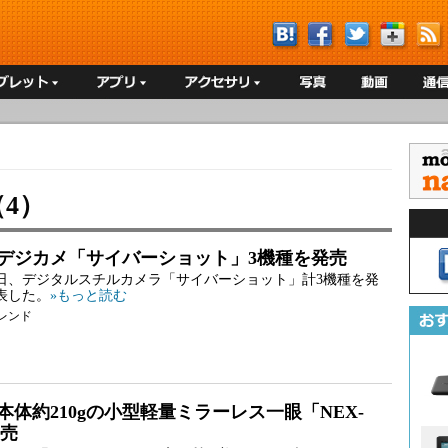
4）
デジカメ「サイバーショット」3機種を発売
7日、デジタルスチルカメラ「サイバーショット」計3機種を発
表した。
»もっと読む
レンド
本体約210gの小型軽量ミラーレス一眼「NEX-
発売