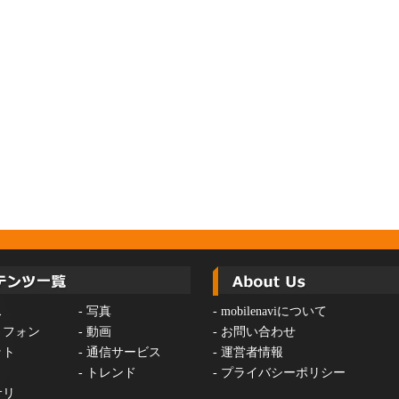
ス
-
写真
-
mobilenaviについて
トフォン
-
動画
-
お問い合わせ
ット
-
通信サービス
-
運営者情報
-
トレンド
-
プライバシーポリシー
サリ