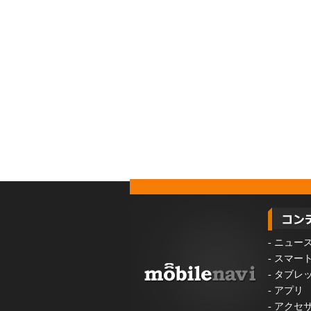
-
ニュー
-
スマー
-
タブレ
-
アプリ
-
アクセ