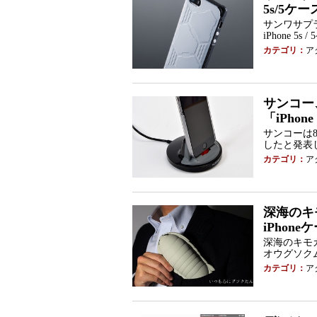
5s/5ケー
サンワサプ
iPhone 5
カテゴリ：
ア
サンコー
「iPhon
サンコーは8日
したと発表
カテゴリ：
ア
深海のキ
iPhone
深海のキモ
オウグソクム
カテゴリ：
ア