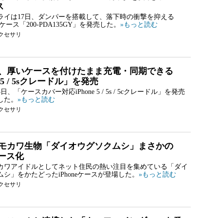
ス
ライは17日、ダンパーを搭載して、落下時の衝撃を抑える
s / 5ケース「200-PDA135GY」を発売した。
»もっと読む
クセサリ
、厚いケースを付けたまま充電・同期できる
e 5 / 5sクレードル」を発売
、「ケースカバー対応iPhone 5 / 5s / 5cクレードル」を発売
した。
»もっと読む
クセサリ
モカワ生物「ダイオウグソクムシ」まさかの
ケース化
カワアイドルとしてネット住民の熱い注目を集めている「ダイ
シ」をかたどったiPhoneケースが登場した。
»もっと読む
クセサリ