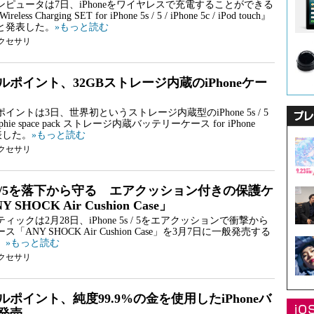
ピュータは7日、iPhoneをワイヤレスで充電することができる
eless Charging SET for iPhone 5s / 5 / iPhone 5c / iPod touch』
と発表した。
»もっと読む
クセサリ
ルポイント、32GBストレージ内蔵のiPhoneケー
イントは3日、世界初というストレージ内蔵型のiPhone 5s / 5
ie space pack ストレージ内蔵バッテリーケース for iPhone
発表した。
»もっと読む
クセサリ
e 5s/5を落下から守る エアクッション付きの保護ケ
SHOCK Air Cushion Case」
ィックは2月28日、iPhone 5s / 5をエアクッションで衝撃から
「ANY SHOCK Air Cushion Case」を3月7日に一般発売する
。
»もっと読む
クセサリ
ポイント、純度99.9%の金を使用したiPhoneバ
発売