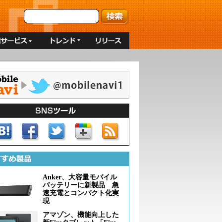
Anker、大容量モバイル
バッテリーに新製品 急
速充電とコンパクト化実
現
アマゾン、機能向上した