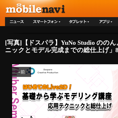
[写真]【ドスパラ】YuNo Studio
ニックとモデル完成までの総仕上げ」8月
«前