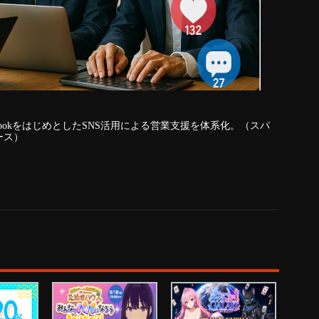
ebookをはじめとしたSNS活用による営業支援を体系化。（スパ
ース）