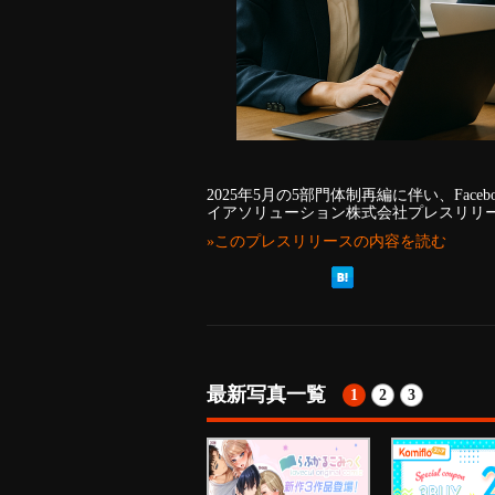
2025年5月の5部門体制再編に伴い、Fac
イアソリューション株式会社プレスリリ
»このプレスリリースの内容を読む
最新写真一覧
1
2
3