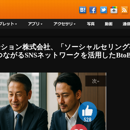
ーション株式会社、「ソーシャルセリング
とつながるSNSネットワークを活用したBt
次»