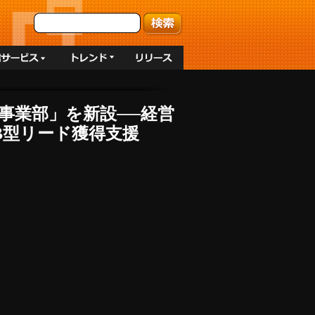
事業部」を新設──経営
oB型リード獲得支援