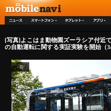
[写真]よこはま動物園ズーラシア付近
の自動運転に関する実証実験を開始（3/
«前