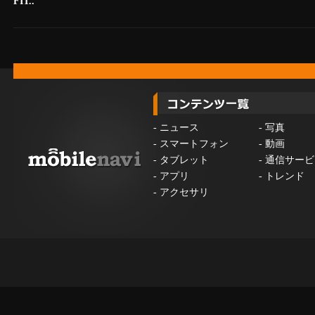
FIT..
-
ニュース
-
写真
-
スマートフォン
-
動画
-
タブレット
-
通信サービ
-
アプリ
-
トレンド
-
アクセサリ