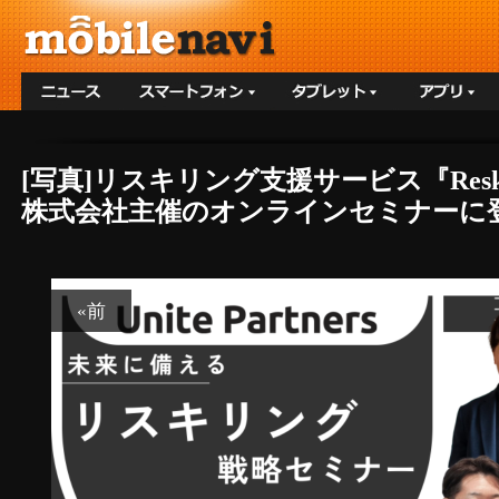
[写真]リスキリング支援サービス『Reskilli
株式会社主催のオンラインセミナーに登
«前