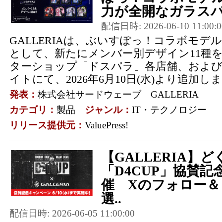
力が全開なガラスパ
配信日時: 2026-06-10 11:00:0
GALLERIAは、ぶいすぽっ！コラボモデ
として、新たにメンバー別デザイン11種
ターショップ「ドスパラ」各店舗、およ
イトにて、2026年6月10日(水)より追加し
発表：
株式会社サードウェーブ GALLERIA
カテゴリ：
製品
ジャンル：
IT・テクノロジー
リリース提供元：
ValuePress!
【GALLERIA】
「D4CUP」協賛
催 Xのフォロー
選..
配信日時: 2026-06-05 11:00:00