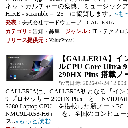
ネットカルチャーの祭典、ミュージックアー
HIKE - scramble – ‘26」に協賛します。
»も
発表：
株式会社サードウェーブ GALLERIA
カテゴリ：
告知・募集
ジャンル：
IT・テクノロ
リリース提供元：
ValuePress!
【GALLERIA】
ルCPU Core Ultr
290HX Plus 搭載ノ
配信日時: 2026-04-24 12:00:0
GALLERIAは、GALLERIA初となる「インテル(R
9 プロセッサー 290HX Plus」と「NVIDIA(R) 
5080 Laptop GPU」を搭載した新ノートPC 
NMC9L-R58-H6」 を、全国のコンピ
ス..
»もっと読む