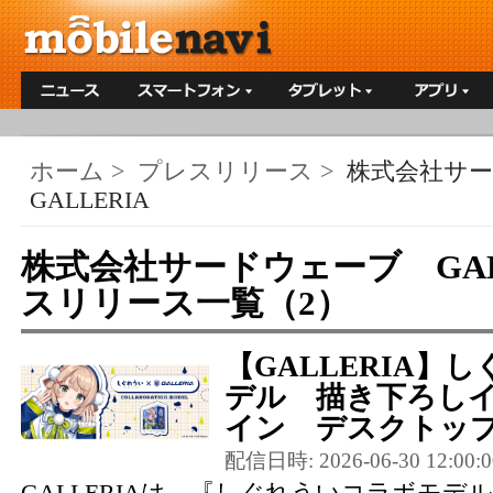
ホーム
>
プレスリリース
>
株式会社サ
GALLERIA
株式会社サードウェーブ GAL
スリリース一覧（2）
【GALLERIA】
デル 描き下ろし
イン デスクトップP
配信日時: 2026-06-30 12:00:0
GALLERIAは、『しぐれういコラボモデ