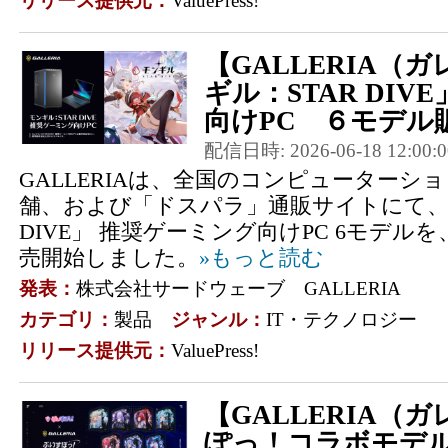
リリース提供元：
ValuePress!
【GALLERIA（
ギル：STAR DIV
向けPC ６モデル販
配信日時: 2026-06-18 12:00:0
GALLERIAは、全国のコンピューターシ
舗、および「ドスパラ」通販サイトにて、「
DIVE」 推奨ゲーミング向けPC 6モデルを
売開始しました。
»もっと読む
発表：
株式会社サードウェーブ GALLERIA
カテゴリ：
製品
ジャンル：
IT・テクノロジー
リリース提供元：
ValuePress!
【GALLERIA（
ぽっ！コラボモデ