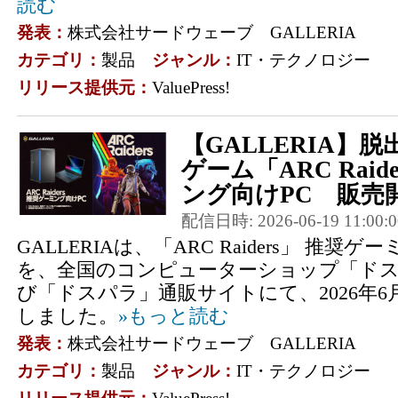
読む
発表：
株式会社サードウェーブ GALLERIA
カテゴリ：
製品
ジャンル：
IT・テクノロジー
リリース提供元：
ValuePress!
【GALLERIA】
ゲーム「ARC Rai
ング向けPC 販売開
配信日時: 2026-06-19 11:00:0
GALLERIAは、「ARC Raiders」 推奨
を、全国のコンピューターショップ「ド
び「ドスパラ」通販サイトにて、2026年6月
しました。
»もっと読む
発表：
株式会社サードウェーブ GALLERIA
カテゴリ：
製品
ジャンル：
IT・テクノロジー