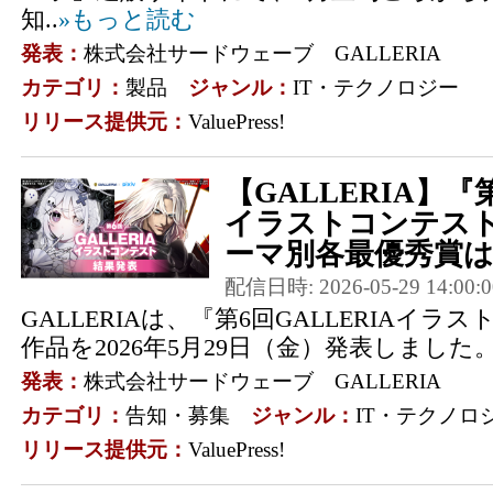
知..
»もっと読む
発表：
株式会社サードウェーブ GALLERIA
カテゴリ：
製品
ジャンル：
IT・テクノロジー
リリース提供元：
ValuePress!
【GALLERIA】『第
イラストコンテス
ーマ別各最優秀賞は 
配信日時: 2026-05-29 14:00:0
GALLERIAは、『第6回GALLERIAイ
作品を2026年5月29日（金）発表しました
発表：
株式会社サードウェーブ GALLERIA
カテゴリ：
告知・募集
ジャンル：
IT・テクノロ
リリース提供元：
ValuePress!