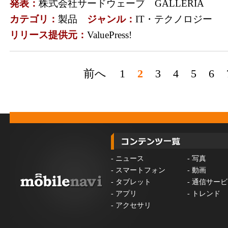
発表：
株式会社サードウェーブ GALLERIA
カテゴリ：
製品
ジャンル：
IT・テクノロジー
リリース提供元：
ValuePress!
前へ
1
2
3
4
5
6
-
ニュース
-
写真
-
スマートフォン
-
動画
-
タブレット
-
通信サービ
-
アプリ
-
トレンド
-
アクセサリ