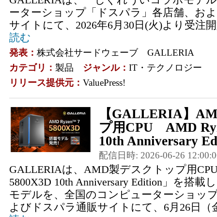
ーターショップ「ドスパラ」各店舗、およ
サイトにて、2026年6月30日(火)より受
読む
発表：
株式会社サードウェーブ GALLERIA
カテゴリ：
製品
ジャンル：
IT・テクノロジー
リリース提供元：
ValuePress!
【GALLERIA】
プ用CPU AMD Ryze
10th Anniversary E
配信日時: 2026-06-26 12:00:0
GALLERIAは、AMD製デスクトップ用CPU「AM
5800X3D 10th Anniversary Edition
モデルを、全国のコンピューターショッ
よびドスパラ通販サイトにて、6月26日（金）1