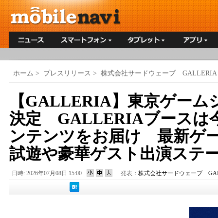
ホーム
>
プレスリリース
>
株式会社サードウェーブ GALLERIA
【GALLERIA】東京ゲーム
決定 GALLERIAブース
ンテンツをお届け 最新ゲ
試遊や豪華ゲスト出演ステ
日時: 2026年07月08日 15:00
発表：
株式会社サードウェーブ GALL