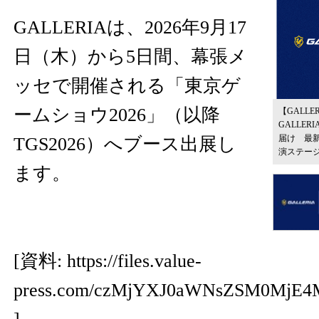
GALLERIAは、2026年9月17
日（木）から5日間、幕張メ
ッセで開催される「東京ゲ
ームショウ2026」（以降
【GALL
GALLE
届け 最
TGS2026）へブース出展し
演ステー
ます。
[資料:
https://files.value-
press.com/czMjYXJ0aWNsZSM0MjE