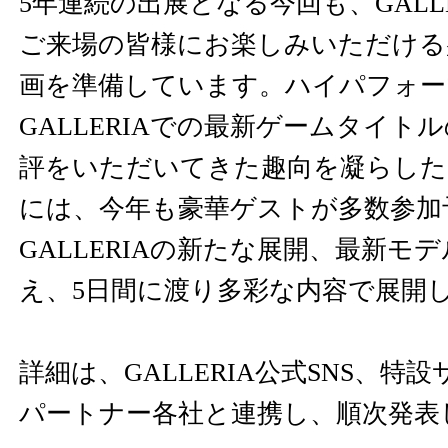
5年連続の出展となる今回も、GALL
ご来場の皆様にお楽しみいただける
画を準備しています。ハイパフォ
GALLERIAでの最新ゲームタイト
評をいただいてきた趣向を凝らした
には、今年も豪華ゲストが多数参加
GALLERIAの新たな展開、最新モ
え、5日間に渡り多彩な内容で展開
詳細は、GALLERIA公式SNS、特
パートナー各社と連携し、順次発表