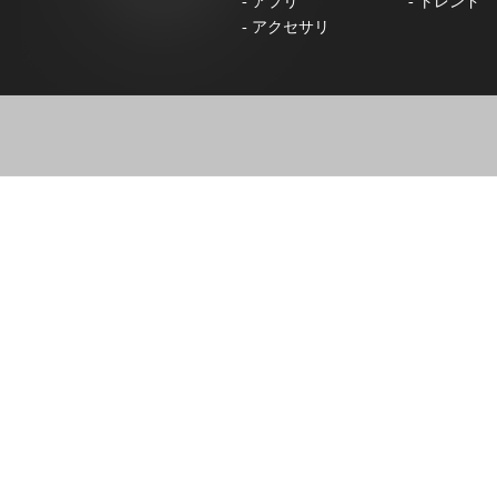
-
アプリ
-
トレンド
-
アクセサリ