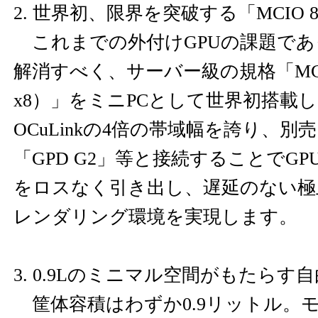
2. 世界初、限界を突破する「MCIO 
これまでの外付けGPUの課題であ
解消すべく、サーバー級の規格「MCIO 8
x8）」をミニPCとして世界初搭載
OCuLinkの4倍の帯域幅を誇り、別
「GPD G2」等と接続することでG
をロスなく引き出し、遅延のない極
レンダリング環境を実現します。
3. 0.9Lのミニマル空間がもたらす
筐体容積はわずか0.9リットル。