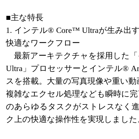
■主な特長
1. インテル® Core™ Ultraが生
快適なワークフロー
最新アーキテクチャを採用した「イン
Ultra」プロセッサーとインテル® A
スを搭載。大量の写真現像や重い動
複雑なエクセル処理なども瞬時に完
のあらゆるタスクがストレスなく
ク上の快適な操作性を実現しました