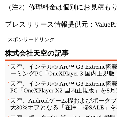
（注2）修理料金は個別にお見積も
プレスリリース情報提供元：
ValuePr
スポンサードリンク
株式会社天空の記事
天空、インテル® Arc™ G3 Extreme搭
ーミングPC「OneXPlayer 3 国内正規
天空、インテル® Arc™ G3 Extreme搭載の3
PC「OneXPlayer X2 国内正規版」を
天空、Androidゲーム機およびポータ
大30%オフとなる「在庫一掃SALE」