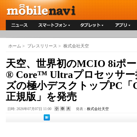
ホーム
>
プレスリリース
>
株式会社天空
天空、世界初のMCIO 8i
® Core™ Ultraプロセッサ
ズの極小デスクトップPC「GP
正規版」を発売
日時: 2026年07月07日 11:00
発表：
株式会社天空