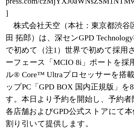
press.com/czMjYXJ0aWNsZSM1NTM
]
株式会社天空（本社：東京都渋谷
田 拓郎）は、深センGPD Technol
で初めて（注1）世界で初めて採用
ーフェース「MCIO 8i」ポートを
ル® Core™ Ultraプロセッサー
ップPC「GPD BOX 国内正規版」を
す。本日より予約を開始し、予約者
各店舗およびGPD公式ストアにて本体
割り引いて提供します。