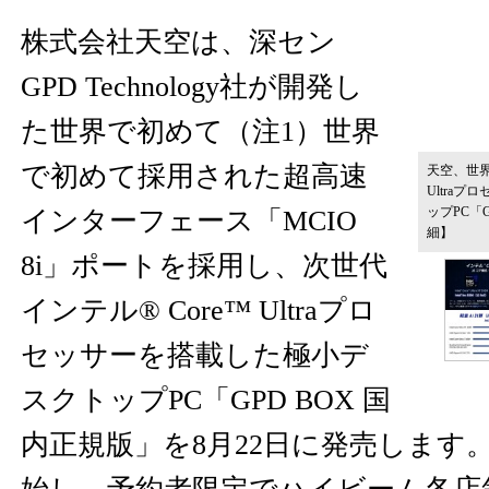
株式会社天空は、深セン
GPD Technology社が開発し
た世界で初めて（注1）世界
で初めて採用された超高速
天空、世界初
Ultra
ップPC「
インターフェース「MCIO
細】
8i」ポートを採用し、次世代
インテル® Core™ Ultraプロ
セッサーを搭載した極小デ
スクトップPC「GPD BOX 国
内正規版」を8月22日に発売します