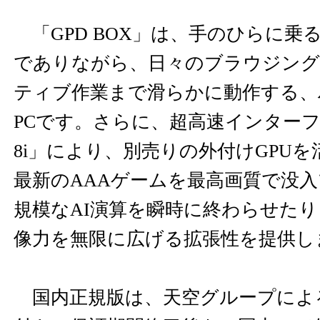
「GPD BOX」は、手のひらに乗る
でありながら、日々のブラウジン
ティブ作業まで滑らかに動作する、
PCです。さらに、超高速インターフ
8i」により、別売りの外付けGPU
最新のAAAゲームを最高画質で没
規模なAI演算を瞬時に終わらせた
像力を無限に広げる拡張性を提供し
国内正規版は、天空グループによ