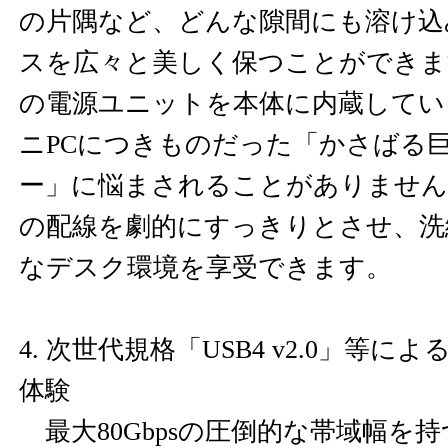
の片隅など、どんな隙間にも溶け込
スを広々と美しく保つことができます
の電源ユニットを本体に内蔵してい
ニPCにつきものだった「かさばる
ー」に悩まされることがありません
の配線を劇的にすっきりとさせ、洗
なデスク環境を享受できます。
4. 次世代規格「USB4 v2.0」等
体験
最大80Gbpsの圧倒的な帯域幅を持