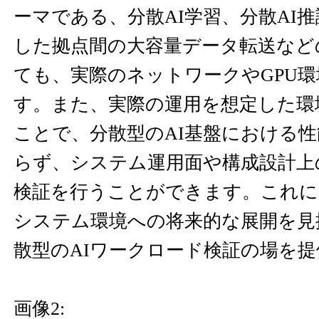
ーマである、分散AI学習、分散AI推
した拠点間の大容量データ転送など
ても、実際のネットワークやGPU
す。また、実際の運用を想定した環
ことで、分散型のAI基盤における
らず、システム運用面や構成設計上
検証を行うことができます。これに
システム環境への将来的な展開を見
散型のAIワークロード検証の場を
画像2: