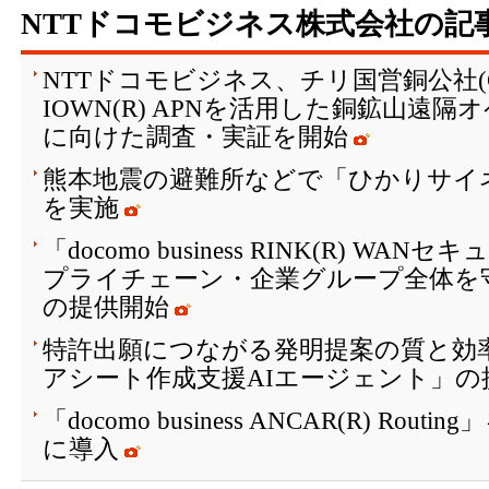
NTTドコモビジネス株式会社の記
NTTドコモビジネス、チリ国営銅公社(C
IOWN(R) APNを活用した銅鉱山遠
に向けた調査・実証を開始
熊本地震の避難所などで「ひかりサイ
を実施
「docomo business RINK(R) W
プライチェーン・企業グループ全体を
の提供開始
特許出願につながる発明提案の質と効
アシート作成支援AIエージェント」の
「docomo business ANCAR(R) Ro
に導入