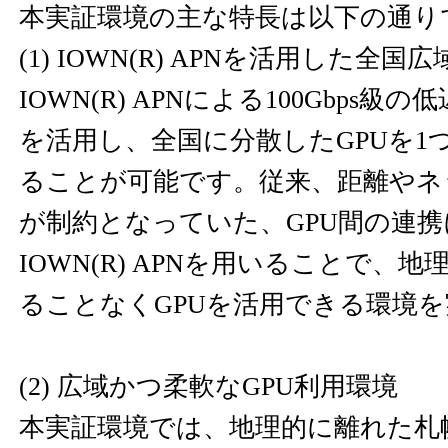
本実証環境の主な特長は以下の通り
(1) IOWN(R) APNを活用した全国
IOWN(R) APNによる100Gbps
を活用し、全国に分散したGPUを1
ることが可能です。従来、距離やネ
が制約となっていた、GPU間の連
IOWN(R) APNを用いることで、
ることなくGPUを活用できる環境
(2) 広域かつ柔軟なGPU利用環境
本実証環境では、地理的に離れた札