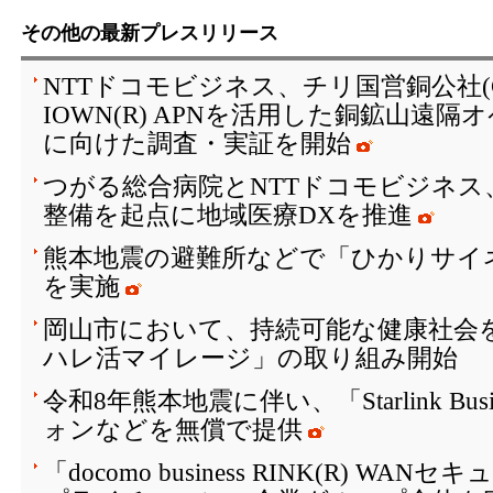
その他の最新プレスリリース
NTTドコモビジネス、チリ国営銅公社(C
IOWN(R) APNを活用した銅鉱山遠
に向けた調査・実証を開始
つがる総合病院とNTTドコモビジネス
整備を起点に地域医療DXを推進
熊本地震の避難所などで「ひかりサイ
を実施
岡山市において、持続可能な健康社会を
ハレ活マイレージ」の取り組み開始
令和8年熊本地震に伴い、「Starlink Bu
ォンなどを無償で提供
「docomo business RINK(R) W