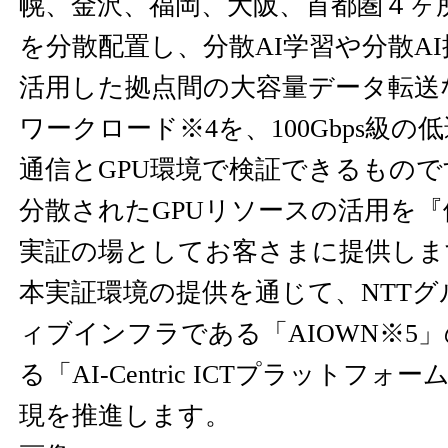
幌、金沢、福岡、大阪、首都圏４ヶ所
を分散配置し、分散AI学習や分散AI
活用した拠点間の大容量データ転送
ワークロード※4を、100Gbps級
通信とGPU環境で検証できるもの
分散されたGPUリソースの活用を
実証の場としてお客さまに提供しま
本実証環境の提供を通じて、NTTグ
ィブインフラである「AIOWN※5
る「AI-Centric ICTプラットフォ
現を推進します。