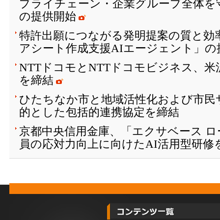
プライチェーン・企業グループ全体を
の提供開始
特許出願につながる発明提案の質と効
アシート作成支援AIエージェント」の
NTTドコモとNTTドコモビジネス、
を締結
ひたちなか市と地域活性化および市民
的とした包括的連携協定を締結
京都中央信用金庫、「エクサベース 
員の応対力向上に向けたAI活用型研修