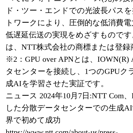
ド・ツー・エンドでの光波長パスを
トワークにより、圧倒的な低消費電
低遅延伝送の実現をめざすものです。「
は、NTT株式会社の商標または登録
※2：GPU over APNとは、IOWN(
タセンターを接続し、1つのGPUク
成AIを学習させた実証です。
ニュース 2024年10月7日:NTT Com
した分散データセンターでの生成A
界で初めて成功
https://www.ntt.com/about-us/press-