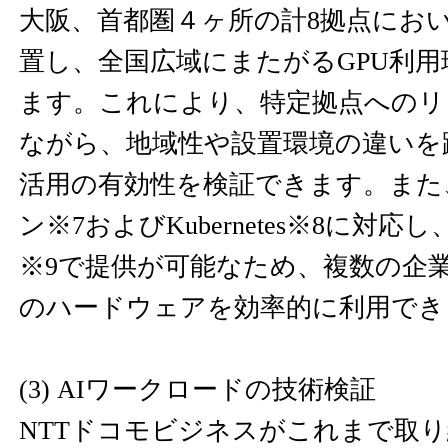
大阪、首都圏４ヶ所の計8拠点におい
置し、全国広域にまたがるGPU利
ます。これにより、特定拠点へのリ
ながら、地域性や設置環境の違いを
活用の有効性を検証できます。また
ン※7およびKubernetes※8に対
※9で提供が可能なため、複数の企
のハードウェアを効率的に利用でき
(3) AIワークロードの技術検証
NTTドコモビジネスがこれまで取