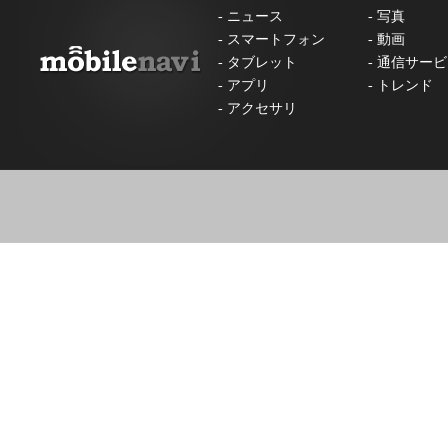
-
ニュース
-
写真
-
スマートフォン
-
動画
-
タブレット
-
通信サービ
-
アプリ
-
トレンド
-
アクセサリ