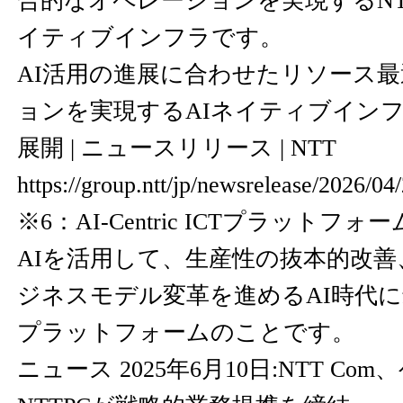
合的なオペレーションを実現するNT
イティブインフラです。
AI活用の進展に合わせたリソース
ョンを実現するAIネイティブインフ
展開 | ニュースリリース | NTT
https://group.ntt/jp/newsrelease/2026/0
※6：AI-Centric ICTプラットフ
AIを活用して、生産性の抜本的改
ジネスモデル変革を進めるAI時代に
プラットフォームのことです。
ニュース 2025年6月10日:NTT C