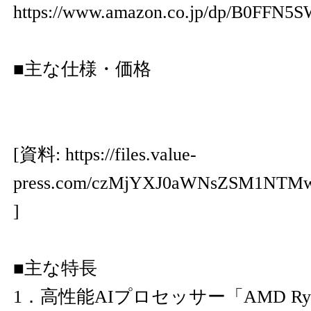
https://www.amazon.co.jp/dp/B0FFN
■主な仕様・価格
[資料:
https://files.value-
press.com/czMjYXJ0aWNsZSM1N
]
■︎主な特長
1．高性能AIプロセッサー「AMD Ryzen