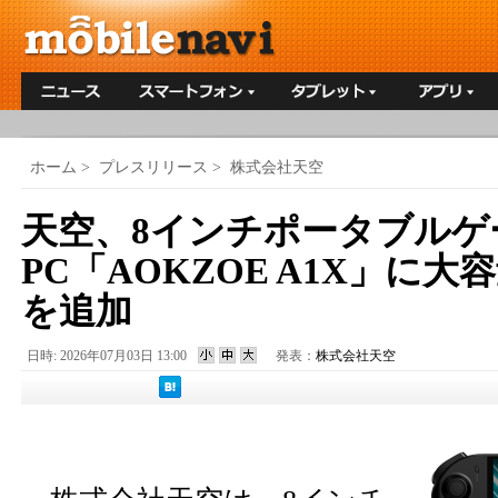
ホーム
>
プレスリリース
>
株式会社天空
天空、8インチポータブルゲ
PC「AOKZOE A1X」に大
を追加
日時: 2026年07月03日 13:00
発表：
株式会社天空