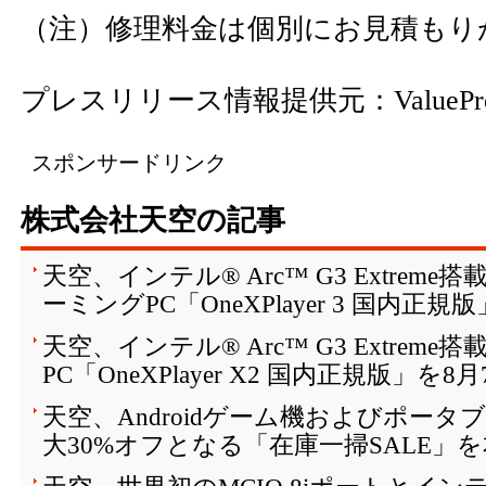
（注）修理料金は個別にお見積もり
プレスリリース情報提供元：
ValuePr
スポンサードリンク
株式会社天空の記事
天空、インテル® Arc™ G3 Extreme搭
ーミングPC「OneXPlayer 3 国内正規
天空、インテル® Arc™ G3 Extreme搭載の3
PC「OneXPlayer X2 国内正規版」を
天空、Androidゲーム機およびポータ
大30%オフとなる「在庫一掃SALE」