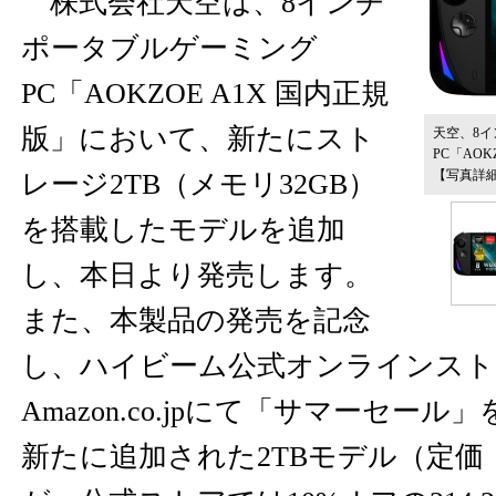
株式会社天空は、8インチ
ポータブルゲーミング
PC「AOKZOE A1X 国内正規
版」において、新たにスト
天空、8
PC「AOK
【写真詳
レージ2TB（メモリ32GB）
を搭載したモデルを追加
し、本日より発売します。
また、本製品の発売を記念
し、ハイビーム公式オンラインスト
Amazon.co.jpにて「サマーセー
新たに追加された2TBモデル（定価：税