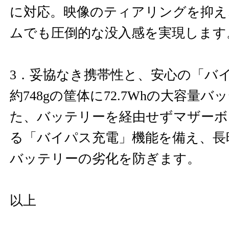
に対応。映像のティアリングを抑え
ムでも圧倒的な没入感を実現します
3．妥協なき携帯性と、安心の「バ
約748gの筐体に72.7Whの大容量
た、バッテリーを経由せずマザーボ
る「バイパス充電」機能を備え、長
バッテリーの劣化を防ぎます。
以上