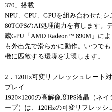
370」搭載
NPU、CPU、GPUを組み合わせた
80TOPSのAI処理能力を有します
蔵GPU「AMD Radeon™ 890M
も外出先で滑らかに動作。いつでも
機に匹敵する環境を実現します。
2．120Hz可変リフレッシュレート
プレイ
1920×1200の高解像度IPS液晶（
ープ）は、120Hzの可変リフレッシ