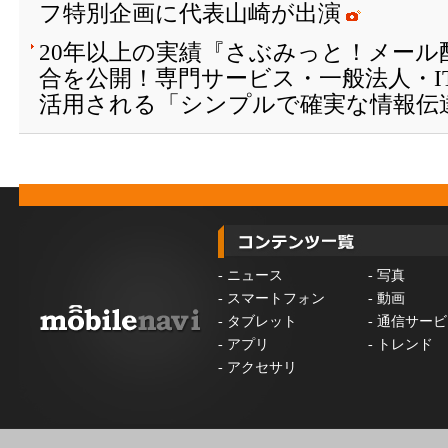
フ特別企画に代表山崎が出演
20年以上の実績『さぶみっと！メール
合を公開！専門サービス・一般法人・I
活用される「シンプルで確実な情報伝
-
ニュース
-
写真
-
スマートフォン
-
動画
-
タブレット
-
通信サービ
-
アプリ
-
トレンド
-
アクセサリ