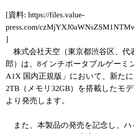
[資料:
https://files.value-
press.com/czMjYXJ0aWNsZSM1NT
]
株式会社天空（東京都渋谷区、代表
郎）は、8インチポータブルゲーミング
A1X 国内正規版」において、新た
2TB（メモリ32GB）を搭載したモ
より発売します。
また、本製品の発売を記念し、ハ