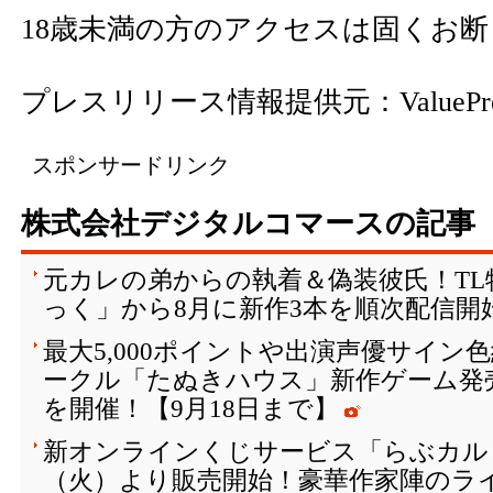
18歳未満の方のアクセスは固くお
プレスリリース情報提供元：
ValuePr
スポンサードリンク
株式会社デジタルコマースの記事
元カレの弟からの執着＆偽装彼氏！T
っく」から8月に新作3本を順次配信開
最大5,000ポイントや出演声優サイン
ークル「たぬきハウス」新作ゲーム発
を開催！【9月18日まで】
新オンラインくじサービス「らぶカルく
（火）より販売開始！豪華作家陣のラ