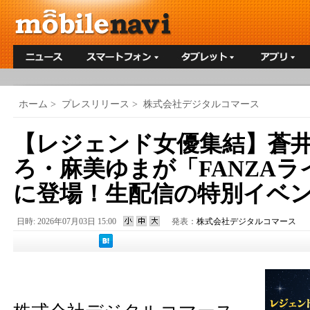
ホーム
>
プレスリリース
>
株式会社デジタルコマース
【レジェンド女優集結】蒼
ろ・麻美ゆまが「FANZA
に登場！生配信の特別イベ
日時: 2026年07月03日 15:00
発表：
株式会社デジタルコマース