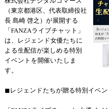
株式会社デジタルコマース
（東京都港区、代表取締役社
長 島崎 啓之）が展開する
「FANZAライブチャット」
【レジェ
ゆまが「F
の特別イ
は、レジェンド女優たちに
よる生配信が楽しめる特別
イベントを開催いたしま
す。
◼︎レジェンドたちが贈る特別イベン