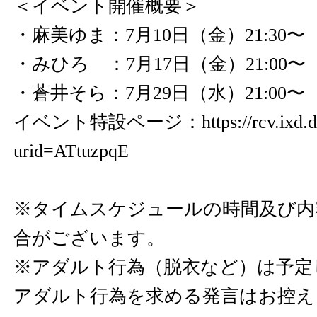
＜イベント開催概要＞
・麻美ゆま：7月10日（金）21:30〜
・みひろ ：7月17日（金）21:00〜
・蒼井そら：7月29日（水）21:00〜
イベント特設ページ：
https://rcv.ixd
urid=ATtuzpqE
※タイムスケジュールの時間及び内
合がございます。
※アダルト行為（脱衣など）は予定
アダルト行為を求める発言はお控え