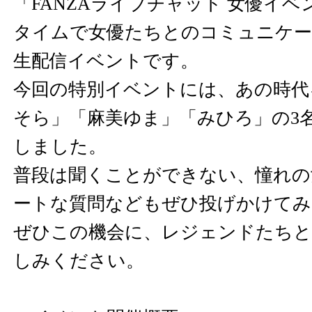
「FANZAライブチャット 女優イ
タイムで女優たちとのコミュニケ
生配信イベントです。
今回の特別イベントには、あの時代
そら」「麻美ゆま」「みひろ」の3
しました。
普段は聞くことができない、憧れの
ートな質問などもぜひ投げかけてみ
ぜひこの機会に、レジェンドたちと
しみください。