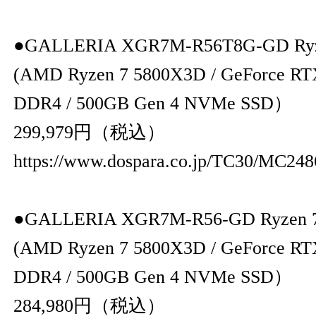
●GALLERIA XGR7M-R56T8G-GD Ry
(AMD Ryzen 7 5800X3D / GeForce RTX
DDR4 / 500GB Gen 4 NVMe SSD）
299,979円（税込）
https://www.dospara.co.jp/TC30/MC248
●GALLERIA XGR7M-R56-GD Ryzen
(AMD Ryzen 7 5800X3D / GeForce RT
DDR4 / 500GB Gen 4 NVMe SSD）
284,980円（税込）