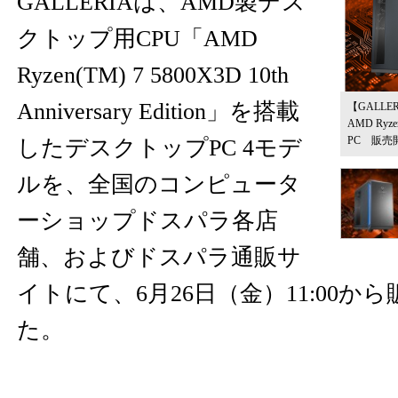
GALLERIAは、AMD製デス
クトップ用CPU「AMD
Ryzen(TM) 7 5800X3D 10th
Anniversary Edition」を搭載
【GALL
AMD Ryzen
PC 販売
したデスクトップPC 4モデ
ルを、全国のコンピュータ
ーショップドスパラ各店
舗、およびドスパラ通販サ
イトにて、6月26日（金）11:00か
た。