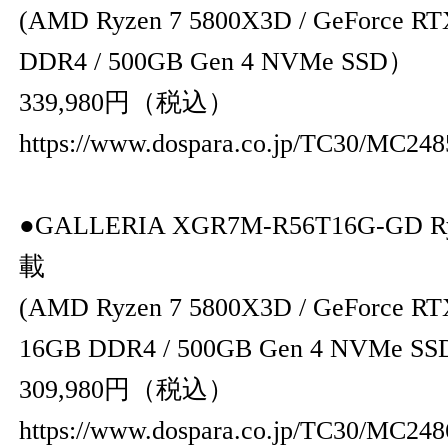
(AMD Ryzen 7 5800X3D / GeForce RT
DDR4 / 500GB Gen 4 NVMe SSD）
339,980円（税込）
https://www.dospara.co.jp/TC30/MC248
●GALLERIA XGR7M-R56T16G-GD Ry
載
(AMD Ryzen 7 5800X3D / GeForce RTX
16GB DDR4 / 500GB Gen 4 NVMe S
309,980円（税込）
https://www.dospara.co.jp/TC30/MC248