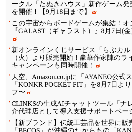
ークル「たぬきハウス」新作ゲーム発
を開催！【9月18日まで】
この宇宙からボードゲームが集結！オ
『GALAST（ギャラスト）』8月7日(
新オンラインくじサービス「らぶカルく
（火）より販売開始！豪華作家陣のラ
キャンペーンも同時開催！
天空、Amazon.co.jpに「AYANEO
「KONKR POCKET FIT」を8月7日
フ〜
CLINKSの生成AIチャットツール「
介代理店として導入支援サポートペー
【新ブランド】伝統工芸品を世界に販
「BECOS」が沖縄のたからもの「KAN