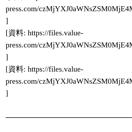
press.com/czMjYXJ0aWNsZSM0MjE
]
[資料:
https://files.value-
press.com/czMjYXJ0aWNsZSM0Mj
]
[資料:
https://files.value-
press.com/czMjYXJ0aWNsZSM0Mj
]
───────────────────────