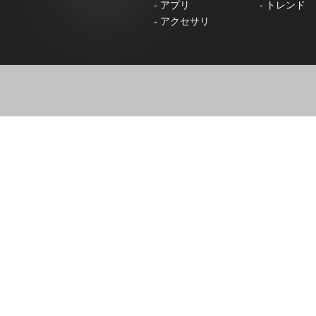
-
アプリ
-
トレンド
-
アクセサリ