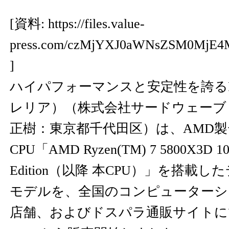
[資料:
https://files.value-
press.com/czMjYXJ0aWNsZSM0MjE
]
ハイパフォーマンスと安定性を誇るPC 
レリア）（株式会社サードウェーブ
正樹：東京都千代田区）は、AMD
CPU「AMD Ryzen(TM) 7 5800X3D 10th
Edition（以降 本CPU）」を搭載し
モデルを、全国のコンピューターシ
店舗、およびドスパラ通販サイトにて