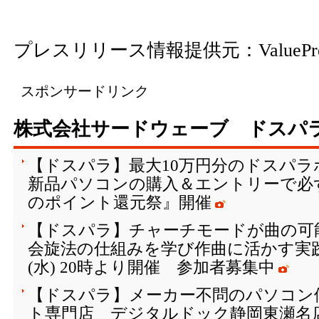
プレスリリース情報提供元：
ValuePr
スポンサードリンク
株式会社サードウェーブ ドスパ
【ドスパラ】最大10万円分のドスパ
新品パソコンの購入＆エントリーで必
のポイント還元祭』開催
【ドスパラ】チャーチモードが曲の可
会旋法の仕組みを学び作曲に活かす実践
(水) 20時より開催 参加者募集中
【ドスパラ】メーカー不問のパソコン
ト専門店 デジタルドック静岡東瀬名