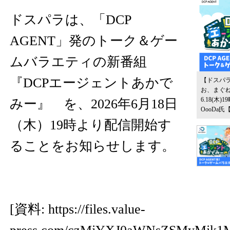
ドスパラは、「DCP
AGENT」発のトーク＆ゲー
ムバラエティの新番組
『DCPエージェントあかで
【ドスパラ
お、まぐ
6.18(
みー』 を、2026年6月18日
OooDa氏
（木）19時より配信開始す
ることをお知らせします。
[資料:
https://files.value-