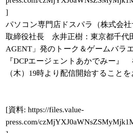
press.com/czMjYXJ0aWNsZSMyMjk1
]
パソコン専門店ドスパラ（株式会
取締役社長 永井正樹：東京都千代田
AGENT」発のトーク＆ゲームバ
『DCPエージェントあかでみー』 を、
（木）19時より配信開始すること
[資料:
https://files.value-
press.com/czMjYXJ0aWNsZSMyMjk1