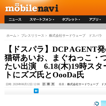
ホーム
>
プレスリリース
>
株式会社サードウェーブ ドスパラ
【ドスパラ】DCP AGEN
猫研あいお、まぐねっこ・
たい出演 6.18(木)19時
トにズズ氏とOooDa氏
日時: 2026年06月12日 12:00
発表：
株式会社サードウェーブ ド