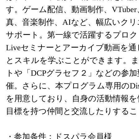
す。ゲーム配信、動画制作、VTube
真、音楽制作、AIなど、幅広いク
サポート。第一線で活躍するプロク
Liveセミナーとアーカイブ動画を
とスキルを学ぶことができます。ま
トや「DCPグラセフ２」などの参
催。さらに、本プログラム専用のDis
を用意しており、自身の活動情報を
目標を持つ仲間と交流したりするこ
・参加条件：ドスパラ会員様