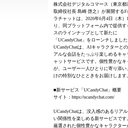
株式会社デジタルコマース（東京都
取締役社長 島崎 啓之）が展開するF
ラチャットは、2026年6月4日（木）12
り、同プラットフォーム内で提供する
スのラインナップとして新たに
「UCandyChat」をローンチしまし
UCandyChatは、AIキャラクター
アルな会話をたっぷり楽しめるキャ
ャットサービスです。個性豊かなキ
が、ユーザー一人ひとりに寄り添い
けの特別なひとときをお届けします
■新サービス「UCandyChat」概要
サイト：
https://ucandychat.com/
UCandyChatは、没入感のある
い関係性を楽しめる新サービスです
厳選された個性豊かなキャラクター