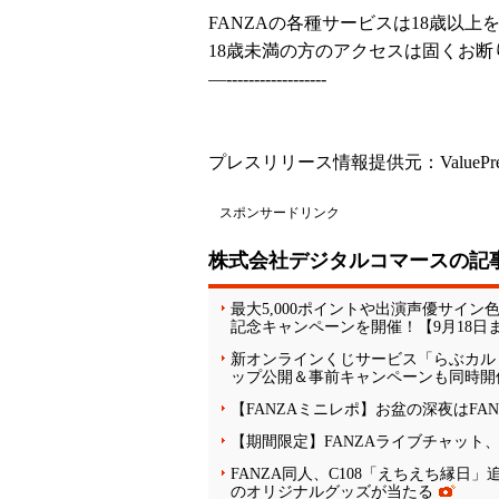
FANZAの各種サービスは18歳以
18歳未満の方のアクセスは固くお断
—------------------
プレスリリース情報提供元：
ValuePr
スポンサードリンク
株式会社デジタルコマースの記
最大5,000ポイントや出演声優サイ
記念キャンペーンを開催！【9月18日
新オンラインくじサービス「らぶカル
ップ公開＆事前キャンペーンも同時開
【FANZAミニレポ】お盆の深夜はFA
【期間限定】FANZAライブチャット
FANZA同人、C108「えちえち縁日
のオリジナルグッズが当たる