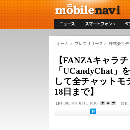
ホーム
>
プレスリリース
>
株式会社デ
【FANZAキャラ
「UCandyCha
して全チャットモデ
18日まで】
日時: 2026年06月11日 10:00
発表