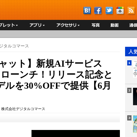
ジタルコマース
チャット】新規AIサービス
t」をローンチ！リリース記念と
ルを30%OFFで提供【6月
：
株式会社デジタルコマース