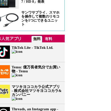
7 / HD 8」発表
サンワサプライ、スマホ
を操作して複数のリモコ
ンを1つにできるユニッ
ト
無料
有料
TikTok Lite - TikTok Ltd.
Temu: 億万長者気分でお買い
物 - Temu
マツキヨココカラ公式アプリ
- 株式会社マツキヨココカラ&
カンパニー
Threads, an Instagram app -