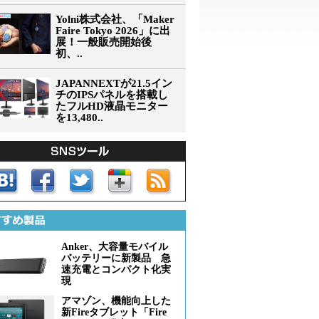
Yolni株式会社、「Maker
Faire Tokyo 2026」に出
展！一般販売開始後
初、..
JAPANNEXTが21.5イン
チのIPSパネルを搭載し
たフルHD液晶モニター
を13,480..
Anker、大容量モバイル
バッテリーに新製品 急
速充電とコンパクト化実
現
アマゾン、機能向上した
新Fireタブレット「Fire