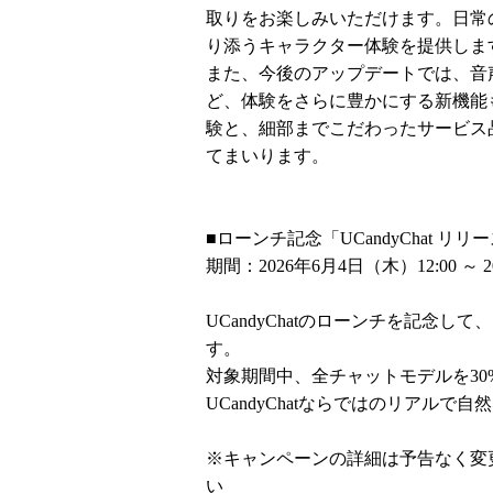
取りをお楽しみいただけます。日常
り添うキャラクター体験を提供しま
また、今後のアップデートでは、音
ど、体験をさらに豊かにする新機能
験と、細部までこだわったサービス品質
てまいります。
■ローンチ記念「UCandyChat 
期間：2026年6月4日（木）12:00 ～ 2
UCandyChatのローンチを記念して
す。
対象期間中、全チャットモデルを30
UCandyChatならではのリアル
※キャンペーンの詳細は予告なく変
い