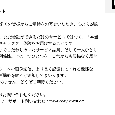
ント
ースに多くの皆様からご期待をお寄せいただき、心より感謝
想いは、ただ会話ができるだけのサービスではなく、『本当
キャラクター体験をお届けすることです。
までこだわり抜いたサービス品質、そして一人ひとり
関係性。その一つひとつを、これからも妥協なく磨き
ターへの画像送信、より長く記憶してくれる機能な
新機能を続々と追加してまいります。
化を止めません。どうぞご期待ください。
りお問い合わせください。
ャットサポート問い合わせ
https://t.co/rylvSy8G5z