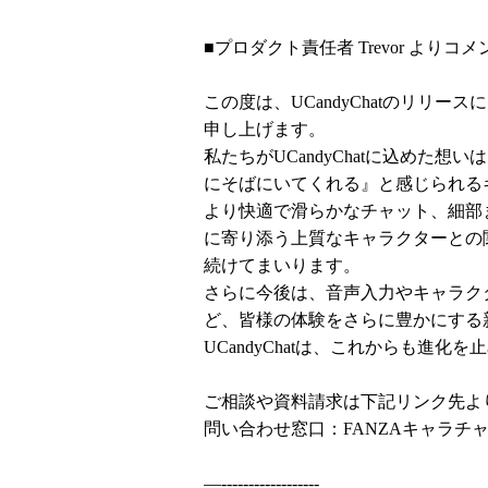
■プロダクト責任者 Trevor よりコメ
この度は、UCandyChatのリリ
申し上げます。
私たちがUCandyChatに込めた
にそばにいてくれる』と感じられる
より快適で滑らかなチャット、細部
に寄り添う上質なキャラクターとの
続けてまいります。
さらに今後は、音声入力やキャラク
ど、皆様の体験をさらに豊かにする
UCandyChatは、これからも進
ご相談や資料請求は下記リンク先よ
問い合わせ窓口：FANZAキャラチ
—------------------