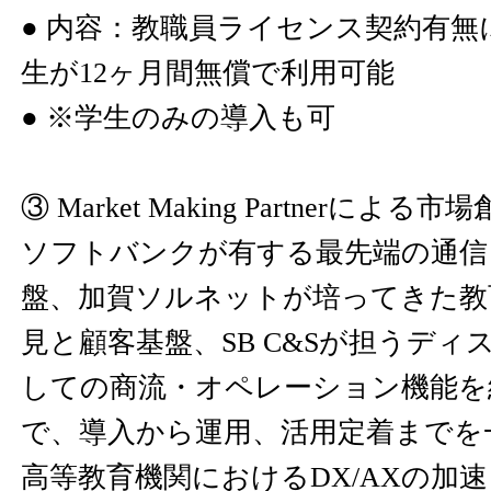
● 内容：教職員ライセンス契約有無
生が12ヶ月間無償で利用可能
● ※学生のみの導入も可
③ Market Making Partnerによる市
ソフトバンクが有する最先端の通信
盤、加賀ソルネットが培ってきた教
見と顧客基盤、SB C&Sが担うデ
しての商流・オペレーション機能を
で、導入から運用、活用定着までを
高等教育機関におけるDX/AXの加