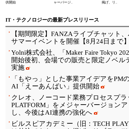
供開始
ャーバージ..
掲げ、リ..
IT・テクノロジーの最新プレスリリース
【期間限定】FANZAライブチャット
サマーイベントを開催【8月24日まで
Yolni株式会社、「Maker Faire Toky
開始後初、会場での販売と限定ノベル
実施
「もやっ」とした事業アイデアをPM
AI「えーあんばい」提供開始
クレオ、ノーコード業務プロセスプラッ
PLATFORM」をメジャーバージョン
し、今後はAI連携の強化へ
ビルスピアカデミー（旧：TECH PLAY 