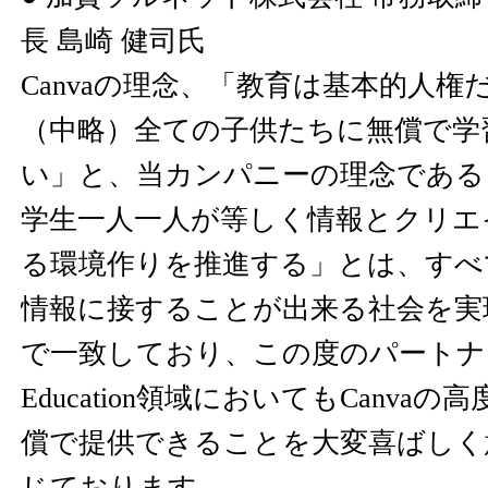
長 島崎 健司氏
Canvaの理念、「教育は基本的人
（中略）全ての子供たちに無償で学
い」と、当カンパニーの理念である
学生一人一人が等しく情報とクリエ
る環境作りを推進する」とは、すべ
情報に接することが出来る社会を実
で一致しており、この度のパートナーシ
Education領域においてもCanva
償で提供できることを大変喜ばしく
じております。