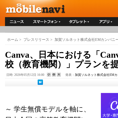
ホーム
>
プレスリリース
>
加賀ソルネット株式会社EMカンパニ
Canva、日本における「Ca
校（教育機関）」プランを
日時: 2026年05月12日 16:00
発表：
加賀ソルネット株式会社EMカ
～ 学生無償モデルを軸に、